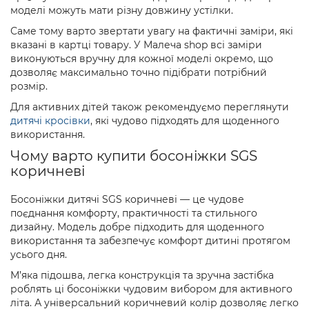
моделі можуть мати різну довжину устілки.
Саме тому варто звертати увагу на фактичні заміри, які
вказані в картці товару. У Малеча shop всі заміри
виконуються вручну для кожної моделі окремо, що
дозволяє максимально точно підібрати потрібний
розмір.
Для активних дітей також рекомендуємо переглянути
дитячі кросівки
, які чудово підходять для щоденного
використання.
Чому варто купити босоніжки SGS
коричневі
Босоніжки дитячі SGS коричневі — це чудове
поєднання комфорту, практичності та стильного
дизайну. Модель добре підходить для щоденного
використання та забезпечує комфорт дитині протягом
усього дня.
М’яка підошва, легка конструкція та зручна застібка
роблять ці босоніжки чудовим вибором для активного
літа. А універсальний коричневий колір дозволяє легко