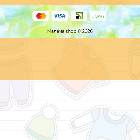
Малеча shop © 2026