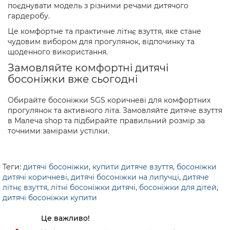
поєднувати модель з різними речами дитячого
гардеробу.
Це комфортне та практичне літнє взуття, яке стане
чудовим вибором для прогулянок, відпочинку та
щоденного використання.
Замовляйте комфортні дитячі
босоніжки вже сьогодні
Обирайте босоніжки SGS коричневі для комфортних
прогулянок та активного літа. Замовляйте дитяче взуття
в Малеча shop та підбирайте правильний розмір за
точними замірами устілки.
Теги:
дитячі босоніжки
,
купити дитяче взуття
,
босоніжки
дитячі коричневі
,
дитячі босоніжки на липучці
,
дитяче
літнє взуття
,
літні босоніжки дитячі
,
босоніжки для дітей
,
дитячі босоніжки купити
Це важливо!