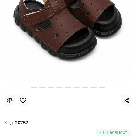
Код:
20757
В наявності