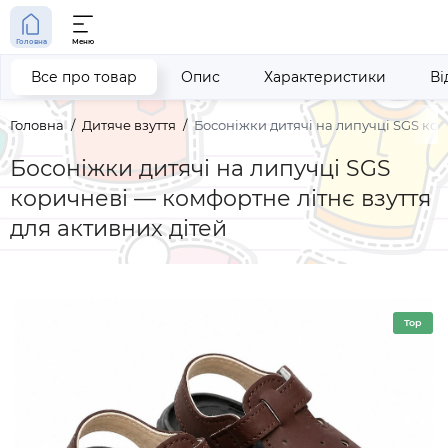
Головна
Меню
Все про товар
Опис
Характеристики
Ві
Головна
Дитяче взуття
Босоніжки дитячі на липучці SGS ко
Босоніжки дитячі на липучці SGS
коричневі — комфортне літнє взуття
для активних дітей
Top