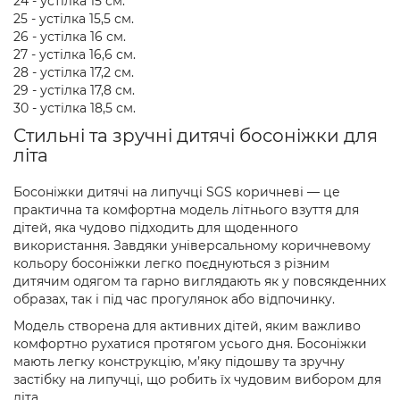
24 - устілка 15 см.
25 - устілка 15,5 см.
26 - устілка 16 см.
27 - устілка 16,6 см.
28 - устілка 17,2 см.
29 - устілка 17,8 см.
30 - устілка 18,5 см.
Стильні та зручні дитячі босоніжки для
літа
Босоніжки дитячі на липучці SGS коричневі — це
практична та комфортна модель літнього взуття для
дітей, яка чудово підходить для щоденного
використання. Завдяки універсальному коричневому
кольору босоніжки легко поєднуються з різним
дитячим одягом та гарно виглядають як у повсякденних
образах, так і під час прогулянок або відпочинку.
Модель створена для активних дітей, яким важливо
комфортно рухатися протягом усього дня. Босоніжки
мають легку конструкцію, м’яку підошву та зручну
застібку на липучці, що робить їх чудовим вибором для
літа.