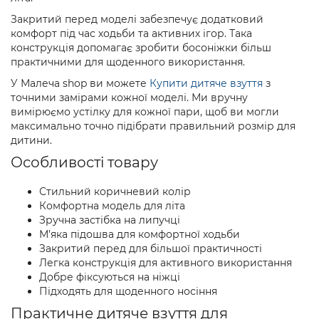
Закритий перед моделі забезпечує додатковий
комфорт під час ходьби та активних ігор. Така
конструкція допомагає зробити босоніжки більш
практичними для щоденного використання.
У Малеча shop ви можете
Купити дитяче взуття
з
точними замірами кожної моделі. Ми вручну
вимірюємо устілку для кожної пари, щоб ви могли
максимально точно підібрати правильний розмір для
дитини.
Особливості товару
Стильний коричневий колір
Комфортна модель для літа
Зручна застібка на липучці
М’яка підошва для комфортної ходьби
Закритий перед для більшої практичності
Легка конструкція для активного використання
Добре фіксуються на ніжці
Підходять для щоденного носіння
Практичне дитяче взуття для