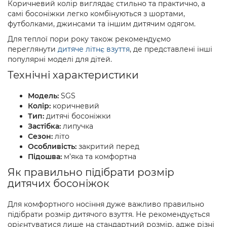
Коричневий колір виглядає стильно та практично, а
самі босоніжки легко комбінуються з шортами,
футболками, джинсами та іншим дитячим одягом.
Для теплої пори року також рекомендуємо
переглянути
дитяче літнє взуття
, де представлені інші
популярні моделі для дітей.
Технічні характеристики
Модель:
SGS
Колір:
коричневий
Тип:
дитячі босоніжки
Застібка:
липучка
Сезон:
літо
Особливість:
закритий перед
Підошва:
м’яка та комфортна
Як правильно підібрати розмір
дитячих босоніжок
Для комфортного носіння дуже важливо правильно
підібрати розмір дитячого взуття. Не рекомендується
орієнтуватися лише на стандартний розмір, адже різні