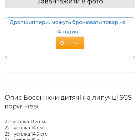
Завантажити 8 фото
Дропшиппери, можуть бронювати товар на
14 годин!
Бронь
Опис Босоніжки дитячі на липучці SGS
коричневі
21 - устілка 13,5 см.
22 - устілка 14 см.
23 - устілка 14,5 см.