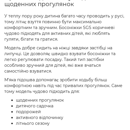
щоденних прогулянок
У теплу пору року дитина багато часу проводить у русі,
тому літнє взуття повинно бути максимально
комфортним та зручним. Босоніжки SGS коричневі
чудово підходять для активних дітей, які люблять
гуляти, бігати та гратися.
Модель добре сидить на ніжці завдяки застібці на
липучці. Це дозволяє швидко взувати босоніжки та
легко регулювати посадку. Такий тип застібки
особливо зручний для дітей, які вже вчаться
самостійно взуватися.
М’яка підошва допомагає зробити ходьбу більш
комфортною навіть під час тривалих прогулянок. Саме
тому модель чудово підходить для:
щоденних прогулянок
дитячого садочка
подорожей
активного відпочинку
літнього сезону