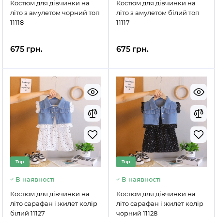
Костюм для дівчинки на
Костюм для дівчинки на
літо з амулетом чорний топ
літо з амулетом білий топ
11118
11117
675 грн.
675 грн.
Top
Top
В наявності
В наявності
Костюм для дівчинки на
Костюм для дівчинки на
літо сарафан і жилет колір
літо сарафан і жилет колір
білий 11127
чорний 11128