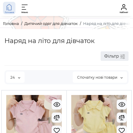
Головна
Меню
Кабінет
Головна
Дитячий одяг для дівчаток
Наряд на літо для дівчат
Наряд на літо для дівчаток
Фільтр
24
Спочатку нові товари