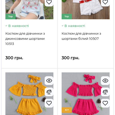
Top
Top
В наявності
В наявності
Костюм для дівчинки з
Костюм для дівчинки з
джинсовими шортами
шортами білий 10507
10513
300 грн.
300 грн.
Хіт