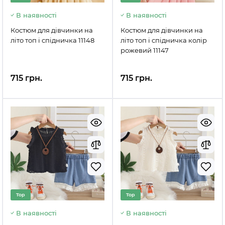
В наявності
В наявності
Костюм для дівчинки на
Костюм для дівчинки на
літо топ і спідничка 11148
літо топ і спідничка колір
рожевий 11147
715 грн.
715 грн.
Top
Top
В наявності
В наявності