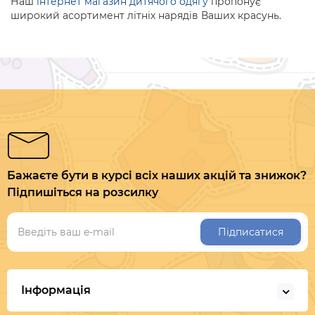
Наш
інтернет магазин дитячого одягу
пропонує
широкий асортимент літніх нарядів Ваших красунь.
Бажаєте бути в курсі всіх наших акцій та знижок?
Підпишіться на розсилку
Підписатися
Інформація