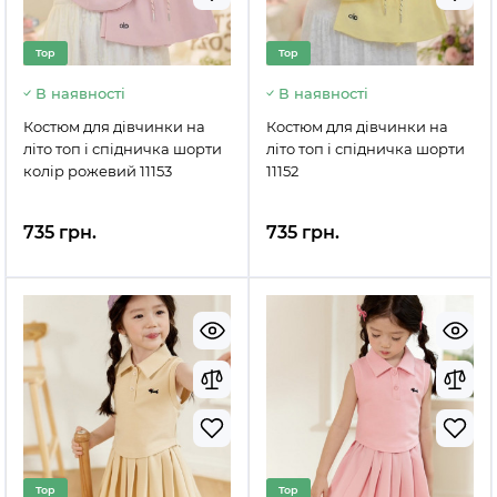
Top
Top
В наявності
В наявності
Костюм для дівчинки на
Костюм для дівчинки на
літо топ і спідничка шорти
літо топ і спідничка шорти
колір рожевий 11153
11152
735 грн.
735 грн.
Top
Top