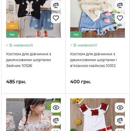
Хіт
Top
Top
В наявності
В наявності
Костюм для дівчинки з
Костюм для дівчинки з
джинсовими шортами
джинсовими шортами і
Зайчик 10526
в'язаною майкою 10512
485 грн.
400 грн.