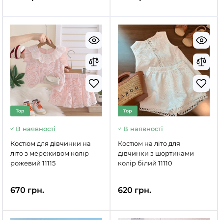
Top
Top
В наявності
В наявності
Костюм для дівчинки на
Костюм на літо для
літо з мереживом колір
дівчинки з шортиками
рожевий 11115
колір білий 11110
670 грн.
620 грн.