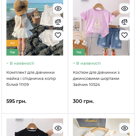
Хіт
Top
Top
В наявності
В наявності
Комплект для дівчинки
Костюм для дівчинки з
майка і спідничка колір
джинсовими шортами
білий 11109
Зайчик 10524
595 грн.
300 грн.