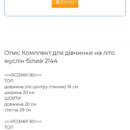
Бронь
Опис Комплект для дівчинки на літо
муслін білий 2144
===РОЗМІР 80===
ТОП
довжина (по центру спинки) 16 см
ширина 20 см
ШОРТИ
довжина 20 см
стегна 29 см
===РОЗМІР 90===
ТОП