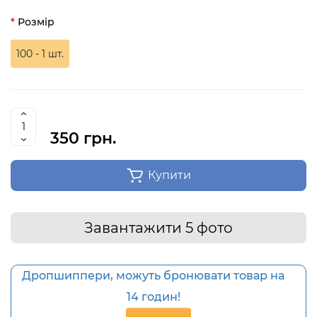
Розмір
100 - 1 шт.
350 грн.
Купити
Завантажити 5 фото
Дропшиппери, можуть бронювати товар на
14 годин!