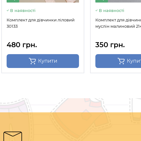
В наявності
В наявності
Комплект для дівчинки ліловий
Комплект для дівчинк
30133
муслін малиновий 21
480 грн.
350 грн.
Купити
Купи