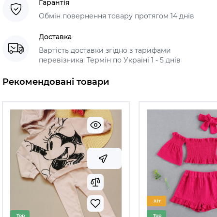
Гарантія
Обмін повернення товару протягом 14 днів
Доставка
Вартість доставки згідно з тарифами
перевізника. Термін по Україні 1 - 5 днів
Рекомендовані товари
Хіт
Top
Top