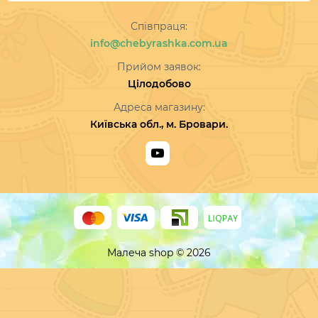
Співпраця:
info@chebyrashka.com.ua
Прийом заявок:
Цілодобово
Адреса магазину:
Київська обл., м. Бровари.
Малеча shop © 2026