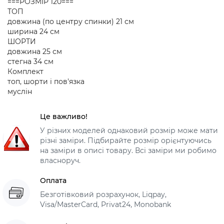
===РОЗМІР 120===
ТОП
довжина (по центру спинки) 21 см
ширина 24 см
ШОРТИ
довжина 25 см
стегна 34 см
Комплект
топ, шорти і пов'язка
муслін
Це важливо!
У різних моделей однаковий розмір може мати
різні заміри. Підбирайте розмір орієнтуючись
на заміри в описі товару. Всі заміри ми робимо
власноруч.
Оплата
Безготівковий розрахунок, Liqpay,
Visa/MasterCard, Privat24, Monobank