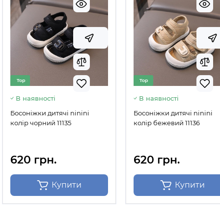
Top
Top
В наявності
В наявності
Босоніжки дитячі ninini
Босоніжки дитячі ninini
колір чорний 11135
колір бежевий 11136
620 грн.
620 грн.
Купити
Купити