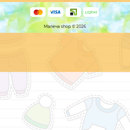
Малеча shop © 2026