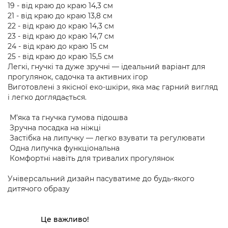
19 - від краю до краю 14,3 см
21 - від краю до краю 13,8 см
22 - від краю до краю 14,3 см
23 - від краю до краю 14,7 см
24 - від краю до краю 15 см
25 - від краю до краю 15,5 см
Легкі, гнучкі та дуже зручні — ідеальний варіант для
прогулянок, садочка та активних ігор
Виготовлені з якісної еко-шкіри, яка має гарний вигляд
і легко доглядається.
М’яка та гнучка гумова підошва
Зручна посадка на ніжці
Застібка на липучку — легко взувати та регулювати
Одна липучка функціональна
Комфортні навіть для тривалих прогулянок
Універсальний дизайн пасуватиме до будь-якого
дитячого образу
Це важливо!