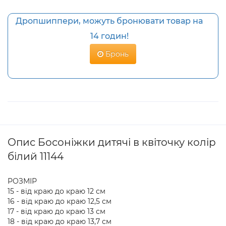
Дропшиппери, можуть бронювати товар на
14 годин!
Бронь
Опис Босоніжки дитячі в квіточку колір
білий 11144
РОЗМІР
15 - від краю до краю 12 см
16 - від краю до краю 12,5 см
17 - від краю до краю 13 см
18 - від краю до краю 13,7 см