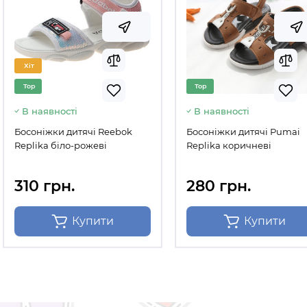
Хіт
Top
Top
В наявності
В наявності
Босоніжки дитячі Reebok
Босоніжки дитячі Pumai
Replika біло-рожеві
Replika коричневі
310 грн.
280 грн.
Купити
Купити