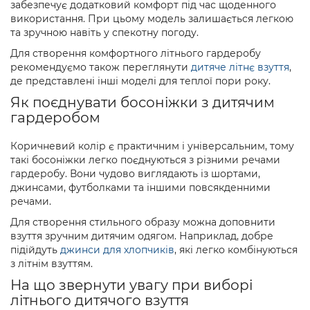
забезпечує додатковий комфорт під час щоденного
використання. При цьому модель залишається легкою
та зручною навіть у спекотну погоду.
Для створення комфортного літнього гардеробу
рекомендуємо також переглянути
дитяче літнє взуття
,
де представлені інші моделі для теплої пори року.
Як поєднувати босоніжки з дитячим
гардеробом
Коричневий колір є практичним і універсальним, тому
такі босоніжки легко поєднуються з різними речами
гардеробу. Вони чудово виглядають із шортами,
джинсами, футболками та іншими повсякденними
речами.
Для створення стильного образу можна доповнити
взуття зручним дитячим одягом. Наприклад, добре
підійдуть
джинси для хлопчиків
, які легко комбінуються
з літнім взуттям.
На що звернути увагу при виборі
літнього дитячого взуття