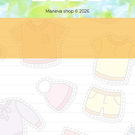
Малеча shop © 2026