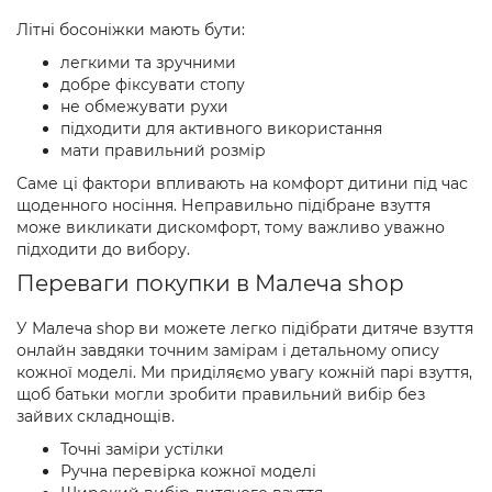
Літні босоніжки мають бути:
легкими та зручними
добре фіксувати стопу
не обмежувати рухи
підходити для активного використання
мати правильний розмір
Саме ці фактори впливають на комфорт дитини під час
щоденного носіння. Неправильно підібране взуття
може викликати дискомфорт, тому важливо уважно
підходити до вибору.
Переваги покупки в Малеча shop
У Малеча shop ви можете легко підібрати дитяче взуття
онлайн завдяки точним замірам і детальному опису
кожної моделі. Ми приділяємо увагу кожній парі взуття,
щоб батьки могли зробити правильний вибір без
зайвих складнощів.
Точні заміри устілки
Ручна перевірка кожної моделі