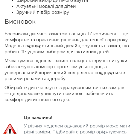
Широкий вибір дитячого взуття
Актуальні моделі для дітей
Зручний підбір розміру
Висновок
Босоніжки дитячі з захистом пальців TZ коричневі — це
комфортне та практичне рішення для теплої пори року.
Модель поєднує стильний дизайн, зручність і захист, що
робить її чудовим вибором для активних дітей.
М’яка гумова підошва, захист пальців та зручні липучки
забезпечують комфорт протягом усього дня, а
універсальний коричневий колір легко поєднується з
різними речами гардеробу.
Обирайте дитяче взуття з урахуванням точних замірів
— це допоможе уникнути помилок і забезпечить
комфорт дитині кожного дня.
Це важливо!
У різних моделей однаковий розмір може мати
різні заміри. Підбирайте розмір орієнтуючись