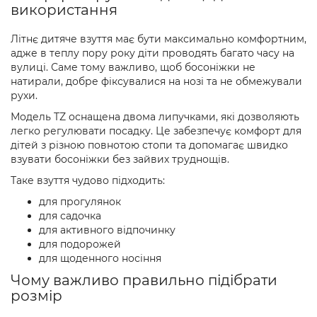
використання
Літнє дитяче взуття має бути максимально комфортним,
адже в теплу пору року діти проводять багато часу на
вулиці. Саме тому важливо, щоб босоніжки не
натирали, добре фіксувалися на нозі та не обмежували
рухи.
Модель TZ оснащена двома липучками, які дозволяють
легко регулювати посадку. Це забезпечує комфорт для
дітей з різною повнотою стопи та допомагає швидко
взувати босоніжки без зайвих труднощів.
Таке взуття чудово підходить:
для прогулянок
для садочка
для активного відпочинку
для подорожей
для щоденного носіння
Чому важливо правильно підібрати
розмір