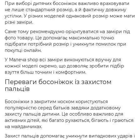
При виборі дитячих босоніжок важливо враховувати
не лише стандартний розмір, а й фактичну довжину
устілки. У різних моделей однаковий розмір може мати
різні заміри.
Саме тому рекомендуємо орієнтуватися на заміри під
фото товару. Це допомагає максимально точно
підібрати потрібний розмір і уникнути помилок при
покупці онлайн.
У Малеча shop всі заміри виконуються вручну для
кожної моделі окремо, що дозволяє зробити підбір
взуття більш точним і комфортним.
Переваги босоніжок із захистом
пальців
Босоніжки з закритим носком користуються
популярністю серед батьків завдяки додатковому
захисту пальців дитини. Це особливо важливо для
активних дітей, які багато рухаються, бігають і граються
на майданчиках.
Захист пальців допомагає уникнути випадкових ударів і