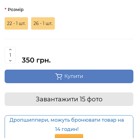
Розмір
22 - 1 шт.
26 - 1 шт.
350 грн.
Купити
Завантажити 15 фото
Дропшиппери, можуть бронювати товар на
14 годин!