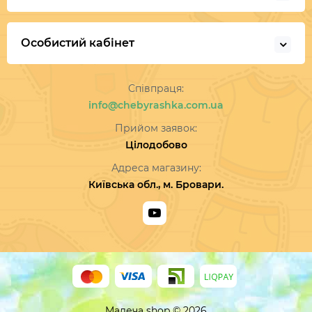
Особистий кабінет
Співпраця:
info@chebyrashka.com.ua
Прийом заявок:
Цілодобово
Адреса магазину:
Київська обл., м. Бровари.
Малеча shop © 2026