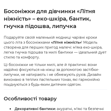
Босоніжки для дівчинки «Літня
ніжність» – еко-шкіра, бантик,
гнучка підошва, липучка
Подаруйте своїй маленькій модниці чарівні кроки
цього літа з босоніжками
«Літня ніжність»
! Модель
створена для перших пригод малечі: м’яка еко-шкіра,
легка гнучка підошва та милі бантики — ідеальний дует
стилю та комфорту.
Ці босоніжки не тільки милі, але й практичні: вони
надійно фіксуються на ніжці за допомогою застібки-
липучки, не натирають і не обмежують рухів. Дизайн
виконано в теплих пастельних тонах, які гармонійно
поєднуються з будь-яким дитячим одягом.
Особливості товару
Декоративні бантики:
акуратні, м’які та безпечні