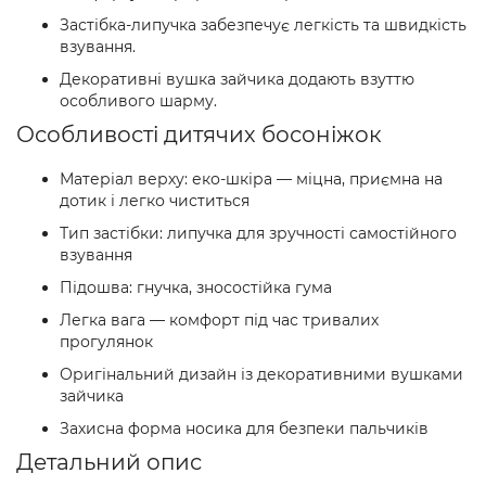
Застібка-липучка забезпечує легкість та швидкість
взування.
Декоративні вушка зайчика додають взуттю
особливого шарму.
Особливості дитячих босоніжок
Матеріал верху: еко-шкіра — міцна, приємна на
дотик і легко чиститься
Тип застібки: липучка для зручності самостійного
взування
Підошва: гнучка, зносостійка гума
Легка вага — комфорт під час тривалих
прогулянок
Оригінальний дизайн із декоративними вушками
зайчика
Захисна форма носика для безпеки пальчиків
Детальний опис