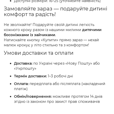
Доступні розміри: 16–25 (уточнюйте наявність)
Замовляйте зараз — подаруйте дитині
комфорт та радість!
Не зволікайте! Подаруйте своїй дитині легкість
кожного кроку разом із нашими милими
дитячими
босоніжками із зайчиками
.
Натискайте кнопку «Купити» прямо зараз — нехай
малюк крокує у літо стильно та з комфортом!
Умови доставки та оплати
Доставка:
по Україні через «Нову Пошту» або
«Укрпошту»
Термін доставки:
1–3 робочі дні
Оплата:
передплата або післяплата (накладений
платіж)
Обмін/повернення:
можливе протягом 14 днів
згідно із законом про захист прав споживачів