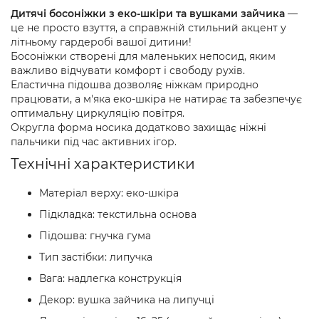
Дитячі босоніжки з еко-шкіри та вушками зайчика
—
це не просто взуття, а справжній стильний акцент у
літньому гардеробі вашої дитини!
Босоніжки створені для маленьких непосид, яким
важливо відчувати комфорт і свободу рухів.
Еластична підошва дозволяє ніжкам природно
працювати, а м'яка еко-шкіра не натирає та забезпечує
оптимальну циркуляцію повітря.
Округла форма носика додатково захищає ніжні
пальчики під час активних ігор.
Технічні характеристики
Матеріал верху: еко-шкіра
Підкладка: текстильна основа
Підошва: гнучка гума
Тип застібки: липучка
Вага: надлегка конструкція
Декор: вушка зайчика на липучці