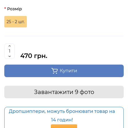
Розмір
25 - 2 шт.
470 грн.
Купити
Завантажити 9 фото
Дропшиппери, можуть бронювати товар на
14 годин!