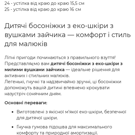
24 - устілка від краю до краю 15,5 см
25 - устілка від краю до краю 16 см
Дитячі босоніжки з еко-шкіри з
вушками зайчика — комфорт і стиль
для малюків
Літні пригоди починаються з правильного взуття!
Представляємо вам
дитячі босоніжки з еко-шкіри з
милими вушками зайчика
— ідеальне рішення для
активних і стильних малюків.
Легенькі, гнучкі та надзвичайно зручні, ці босоніжки
допоможуть вашій дитині впевнено крокувати
назустріч сонячним дням.
Основні переваги:
Виготовлені з якісної м’якої еко-шкіри, безпечної
для дитячої шкіри.
Гнучка гумова підошва для максимального
комфорту та природної амортизації.