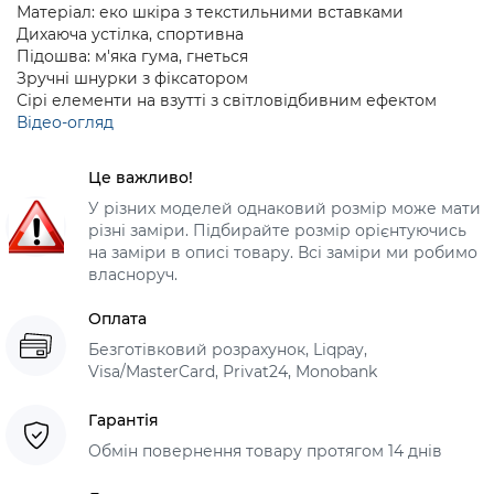
Матеріал: еко шкіра з текстильними вставками
Дихаюча устілка, спортивна
Підошва: м'яка гума, гнеться
Зручні шнурки з фіксатором
Сірі елементи на взутті з світловідбивним ефектом
Відео-огляд
Це важливо!
У різних моделей однаковий розмір може мати
різні заміри. Підбирайте розмір орієнтуючись
на заміри в описі товару. Всі заміри ми робимо
власноруч.
Оплата
Безготівковий розрахунок, Liqpay,
Visa/MasterCard, Privat24, Monobank
Гарантія
Обмін повернення товару протягом 14 днів