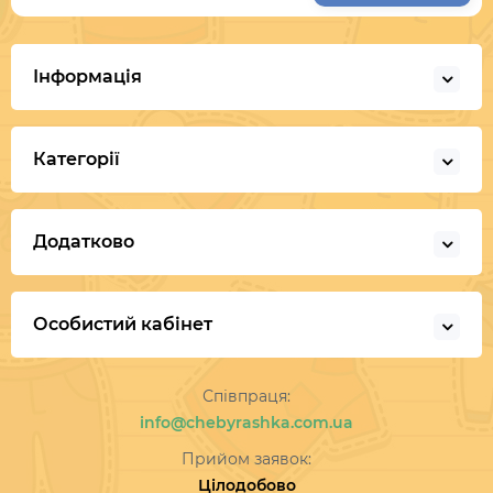
Інформація
Категорії
Додатково
Особистий кабінет
Співпраця:
info@chebyrashka.com.ua
Прийом заявок:
Цілодобово