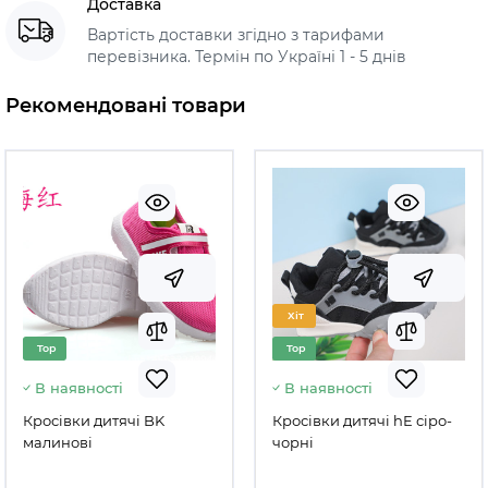
Доставка
Вартість доставки згідно з тарифами
перевізника. Термін по Україні 1 - 5 днів
Рекомендовані товари
Хіт
Top
Top
В наявності
В наявності
Кросівки дитячі BK
Кросівки дитячі hE сіро-
малинові
чорні