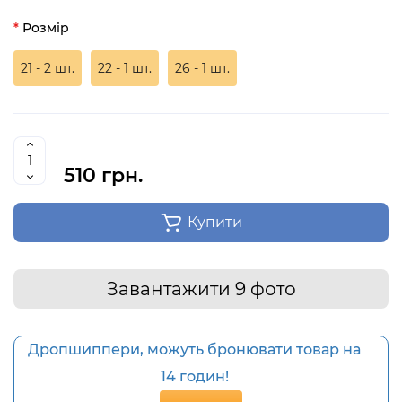
Розмір
21 - 2 шт.
22 - 1 шт.
26 - 1 шт.
510 грн.
Купити
Завантажити 9 фото
Дропшиппери, можуть бронювати товар на
14 годин!