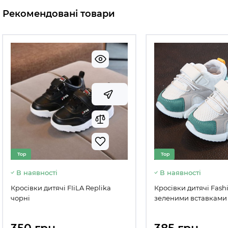
Рекомендовані товари
Top
Top
В наявності
В наявності
Кросівки дитячі FIіLA Replika
Кросівки дитячі Fashi
чорні
зеленими вставками