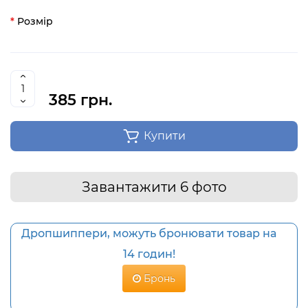
Розмір
385 грн.
Купити
Завантажити 6 фото
Дропшиппери, можуть бронювати товар на
14 годин!
Бронь