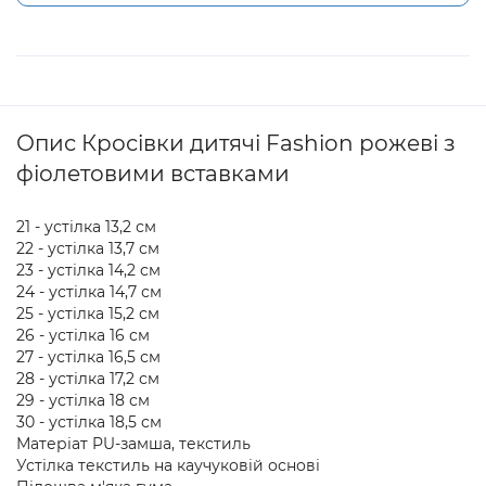
Опис Кросівки дитячі Fashion рожеві з
фіолетовими вставками
21 - устілка 13,2 см
22 - устілка 13,7 см
23 - устілка 14,2 см
24 - устілка 14,7 см
25 - устілка 15,2 см
26 - устілка 16 см
27 - устілка 16,5 см
28 - устілка 17,2 см
29 - устілка 18 см
30 - устілка 18,5 см
Матеріат PU-замша, текстиль
Устілка текстиль на каучуковій основі