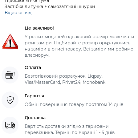
Підошва м'яка гума
Застібка липучка + самозатяжні шнурки
Відео огляд
Це важливо!
У різних моделей однаковий розмір може мати
різні заміри. Підбирайте розмір орієнтуючись
на заміри в описі товару. Всі заміри ми робимо
власноруч.
Оплата
Безготівковий розрахунок, Liqpay,
Visa/MasterCard, Privat24, Monobank
Гарантія
Обмін повернення товару протягом 14 днів
Доставка
Вартість доставки згідно з тарифами
перевізника. Термін по Україні 1 - 5 днів