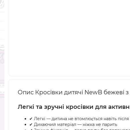
Опис Кросівки дитячі NewB бежеві з
Легкі та зручні кросівки для актив
✔ Легкі — дитина не втомлюється навіть після
✔ Дихаючий матеріал — ніжка не парить