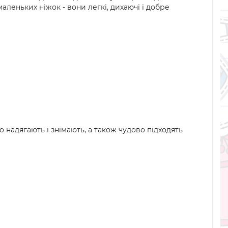
аленьких ніжок - вони легкі, дихаючі і добре
 надягають і знімають, а також чудово підходять