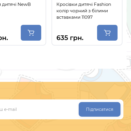
и дитячі NewB
Кросівки дитячі Fashion
колір чорний з білими
вставками 11097
рн.
635 грн.
Підписатися