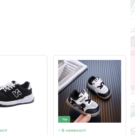
Top
ості
В наявності