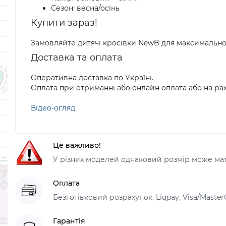
Сезон: весна/осінь
Купити зараз!
Замовляйте дитячі кросівки NewB для максимальног
Доставка та оплата
Оперативна доставка по Україні.
Оплата при отриманні або онлайн оплата або на рах
Відео-огляд
Це важливо!
У різних моделей однаковий розмір може мати
Оплата
Безготівковий розрахунок, Liqpay, Visa/Master
Гарантія