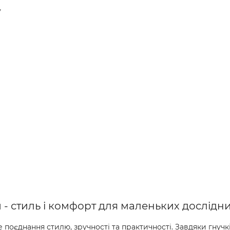
и
у
 - стиль і комфорт для маленьких дослідни
 поєднання стилю, зручності та практичності. Завдяки гнучкі