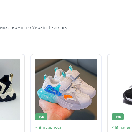
а. Термін по Україні 1 - 5 днів
Top
Top
В наявності
В наявн