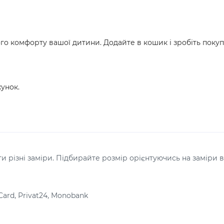
о комфорту вашої дитини. Додайте в кошик і зробіть покуп
унок.
 різні заміри. Підбирайте розмір орієнтуючись на заміри в
Card, Privat24, Monobank