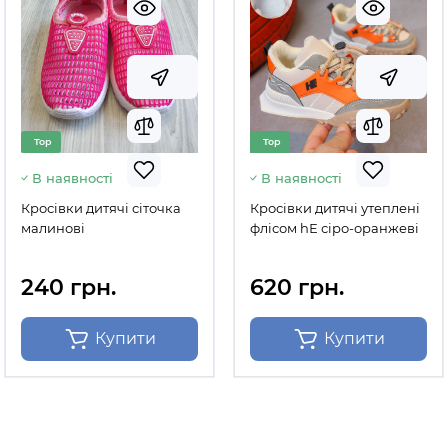
Top
Top
В наявності
В наявності
Кросівки дитячі сіточка
Кросівки дитячі утеплені
малинові
флісом hЕ сіро-оранжеві
240 грн.
620 грн.
Купити
Купити