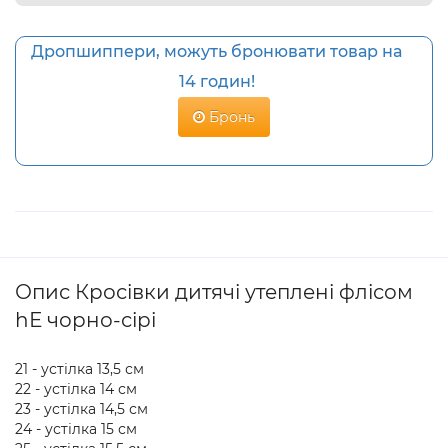
Дропшиппери, можуть бронювати товар на
14 годин!
Бронь
Опис Кросівки дитячі утеплені флісом
hЕ чорно-сірі
21 - устілка 13,5 см
22 - устілка 14 см
23 - устілка 14,5 см
24 - устілка 15 см