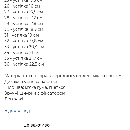
25 - устілка 15,5 см
26 - устілка 16 см
27 - устілка 16,5 см
28 - устілка 17,2 см
29 - устілка 17,8 см
30 - устілка 18,5 см
31 - устілка 19 см
32 - устілка 19,8 см
33 - устілка 20,4 см
34 - устілка 21 см
35 - устілка 21,7 см
36 - устілка 22,5 см
Матеріал: еко шкіра в середині утеплені мікро-флісом
Дихаюча устілка на флісі
Підошва: м'яка гума, гнеться
Зручні шнурки з фіксатором
Легенькі
Відео-огляд
Це важливо!