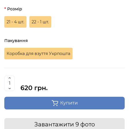
Розмір
21 - 4 шт.
22 - 1 шт.
Пакування
Коробка для взуття Укрпошта
620 грн.
Купити
Завантажити 9 фото