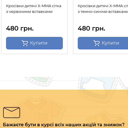
Кросівки дитячі X-MMA сітка
Кросівки дитячі X-MMA сі
з червоними вставками
з темно-синіми вставкам
480 грн.
480 грн.
Купити
Купити
Бажаєте бути в курсі всіх наших акцій та знижок?