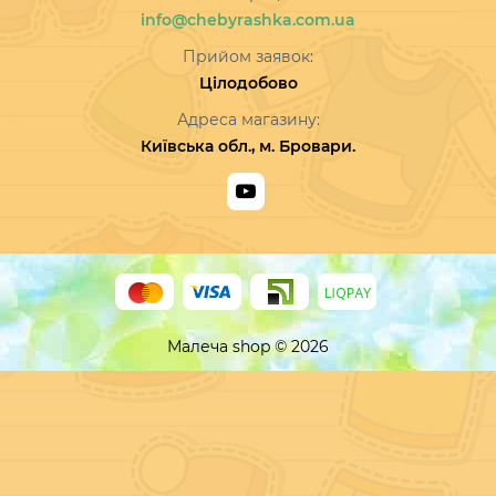
info@chebyrashka.com.ua
Прийом заявок:
Цілодобово
Адреса магазину:
Київська обл., м. Бровари.
Малеча shop © 2026