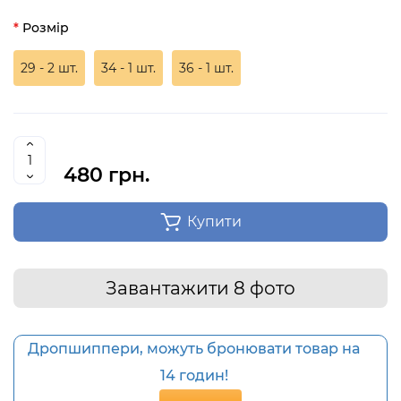
Розмір
29 - 2 шт.
34 - 1 шт.
36 - 1 шт.
480 грн.
Купити
Завантажити 8 фото
Дропшиппери, можуть бронювати товар на
14 годин!