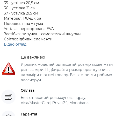
35 - устілка 20,5 см
36 - устілка 21 см
37 - устілка 21,5 см
Матеріал: PU-шкіра
Підошва: піна + гума
Устілка: перфорована EVA
Застібка: липучка + самозатяжні шнурки
Світловідбивні елементи
Відео огляд
Це важливо!
У різних моделей однаковий розмір може мати
різні заміри. Підбирайте розмір орієнтуючись
на заміри в описі товару. Всі заміри ми робимо
власноруч.
Оплата
Безготівковий розрахунок, Liqpay,
Visa/MasterCard, Privat24, Monobank
Гарантія