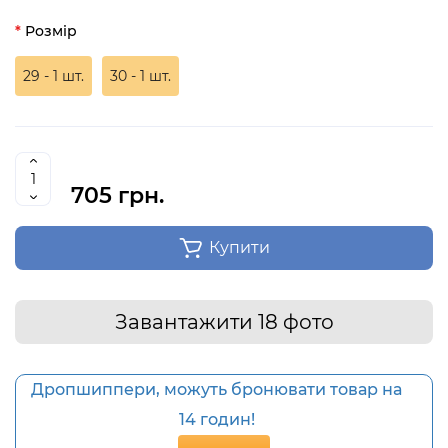
Розмір
29 - 1 шт.
30 - 1 шт.
705 грн.
Купити
Завантажити 18 фото
Дропшиппери, можуть бронювати товар на
14 годин!