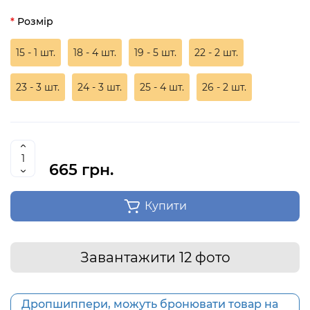
Розмір
15 - 1 шт.
18 - 4 шт.
19 - 5 шт.
22 - 2 шт.
23 - 3 шт.
24 - 3 шт.
25 - 4 шт.
26 - 2 шт.
665 грн.
Купити
Завантажити 12 фото
Дропшиппери, можуть бронювати товар на