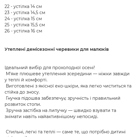
22 - устілка 14 см
23 - устілка 14,5 см
24 - устілка 15 см
25 - устілка 15,5 см
26 - устілка 16 см
Утеплені демісезонні черевики для малюків
Ідеальний вибір для прохолодної осені!
М’яке плюшеве утеплення зсередини — ніжки завжди
у теплі й комфорті.
Виготовлені з якісної еко-шкіри, яка легко чиститься та
стійка до зносу.
Гнучка підошва забезпечує зручність і правильний
розвиток стопи.
Зручна застібка на липучку — швидко взувати та
знімати навіть найактивнішому непосиді.
Стильні, легкі та теплі — саме те, що потрібно дитині