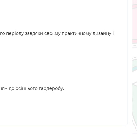
ого періоду завдяки своєму практичному дизайну і
нням до осіннього гардеробу.