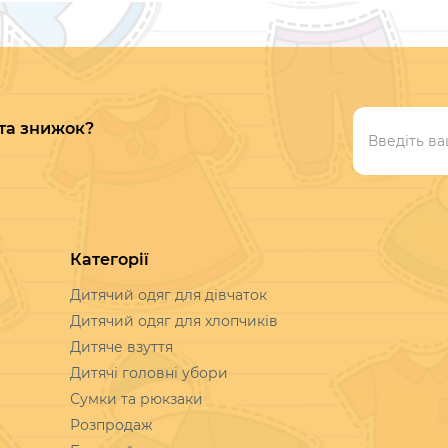
 та знижок?
Категорії
Дитячий одяг для дівчаток
Дитячий одяг для хлопчиків
Дитяче взуття
Дитячі головні убори
Сумки та рюкзаки
Розпродаж