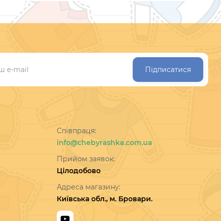
Підписатися
Співпраця:
info@chebyrashka.com.ua
Прийом заявок:
Цілодобово
Адреса магазину:
Київська обл., м. Бровари.