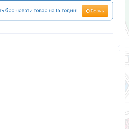
 бронювати товар на 14 годин!
Бронь