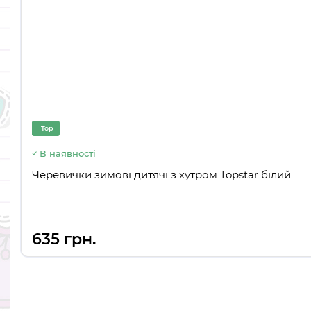
Top
В наявності
Черевички зимові дитячі з хутром Topstar білий
635 грн.