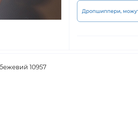
Дропшиппери, можуть
 бежевий 10957