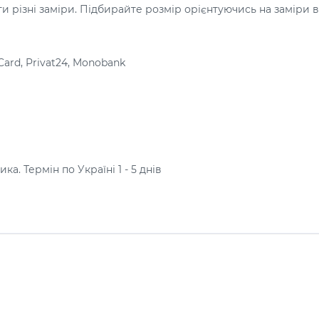
 різні заміри. Підбирайте розмір орієнтуючись на заміри в
Card, Privat24, Monobank
а. Термін по Україні 1 - 5 днів