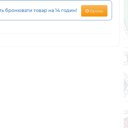
 бронювати товар на 14 годин!
Бронь