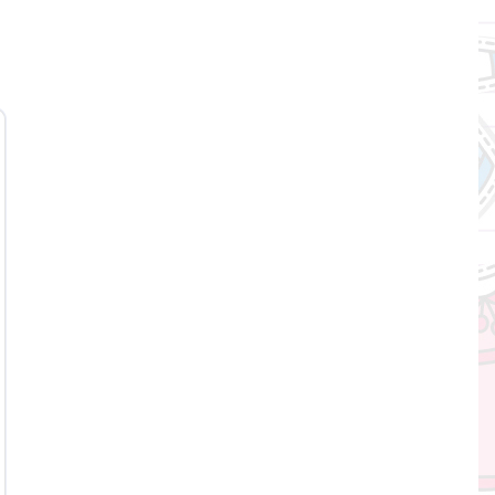
вності