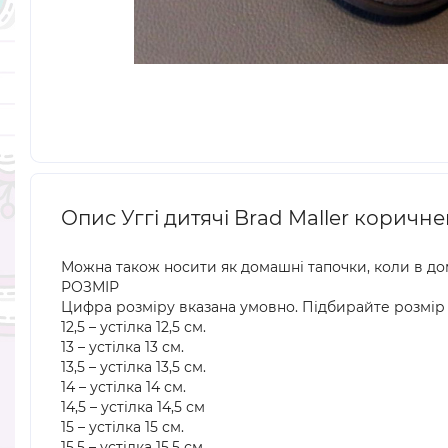
Опис Уггі дитячі Brad Maller коричне
Можна також носити як домашні тапочки, коли в до
РОЗМІР
Цифра розміру вказана умовно. Підбирайте розмір 
12,5 – устілка 12,5 см.
13 – устілка 13 см.
13,5 – устілка 13,5 см.
14 – устілка 14 см.
14,5 – устілка 14,5 см
15 – устілка 15 см.
15,5 – устілка 15,5 см.