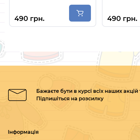
Уггі дитячі Brad Maller світло-коричневі
490 грн.
Бажаєте бути в курсі всіх наших акцій
Підпишіться на розсилку