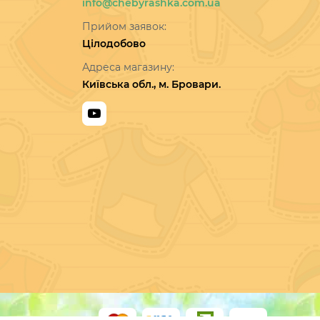
Співпраця:
info@chebyrashka.com.ua
Прийом заявок:
Цілодобово
Адреса магазину:
Київська обл., м. Бровари.