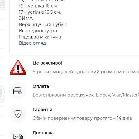
16 – устілка 16 см.
17 – устілка 16,5 см.
ЗИМА
Верх штучний нубук
Всередині хутро
Підошва м'ка гума
Відео огляд
Це важливо!
У різних моделей однаковий розмір може мати
Оплата
Безготівковий розрахунок, Liqpay, Visa/Master
Гарантія
Обмін повернення товару протягом 14 днів
Доставка