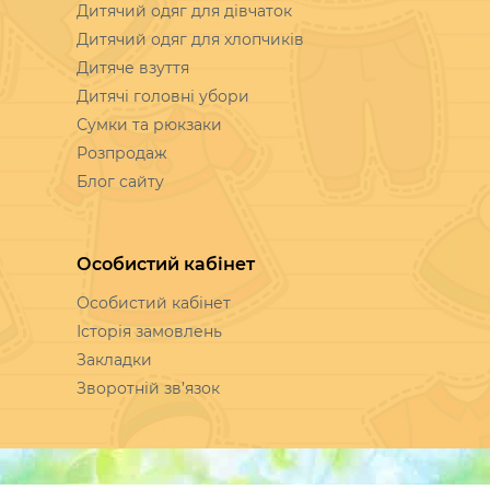
Категорії
Дитячий одяг для дівчаток
Дитячий одяг для хлопчиків
Дитяче взуття
Дитячі головні убори
Сумки та рюкзаки
Розпродаж
Блог сайту
Особистий кабінет
Особистий кабінет
Історія замовлень
Закладки
Зворотній зв’язок