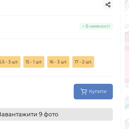
В наявності
5.5 - 3 шт.
15 - 1 шт.
16 - 3 шт.
17 - 2 шт.
Купити
Завантажити 9 фото