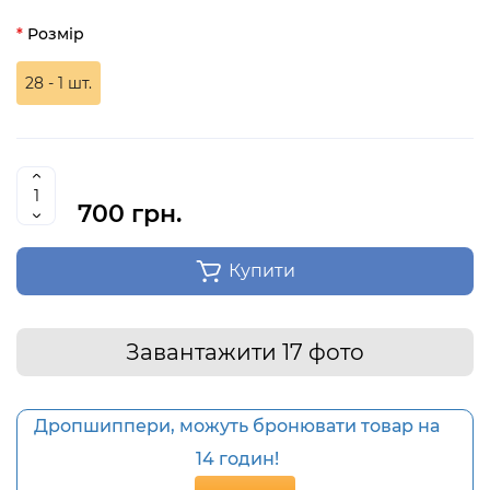
Розмір
28 - 1 шт.
700 грн.
Купити
Завантажити 17 фото
Дропшиппери, можуть бронювати товар на
14 годин!