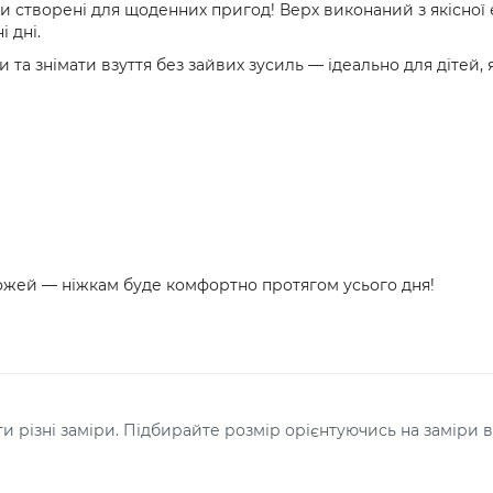
ки створені для щоденних пригод! Верх виконаний з якісної 
 дні.
та знімати взуття без зайвих зусиль — ідеально для дітей, я
ожей — ніжкам буде комфортно протягом усього дня!
 різні заміри. Підбирайте розмір орієнтуючись на заміри в