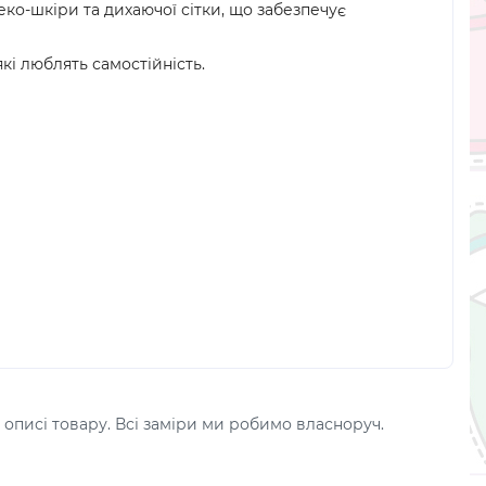
еко-шкіри та дихаючої сітки, що забезпечує
кі люблять самостійність.
 описі товару. Всі заміри ми робимо власноруч.