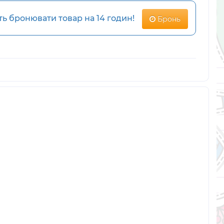
 бронювати товар на 14 годин!
Бронь