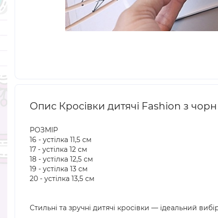
Опис Кросівки дитячі Fashion з чор
РОЗМІР
16 - устілка 11,5 см
17 - устілка 12 см
18 - устілка 12,5 см
19 - устілка 13 см
20 - устілка 13,5 см
Стильні та зручні дитячі кросівки — ідеальний виб