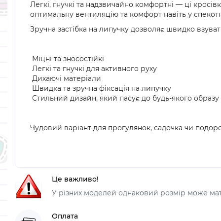
Легкі, гнучкі та надзвичайно комфортні — ці кросів
оптимальну вентиляцію та комфорт навіть у спекотні
Зручна застібка на липучку дозволяє швидко взувати 
Міцні та зносостійкі
Легкі та гнучкі для активного руху
Дихаючі матеріали
Швидка та зручна фіксація на липучку
Стильний дизайн, який пасує до будь-якого образу
Чудовий варіант для прогулянок, садочка чи подор
Це важливо!
У різних моделей однаковий розмір може мати
Оплата