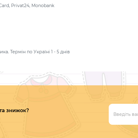
Card, Privat24, Monobank
а. Термін по Україні 1 - 5 днів
 та знижок?