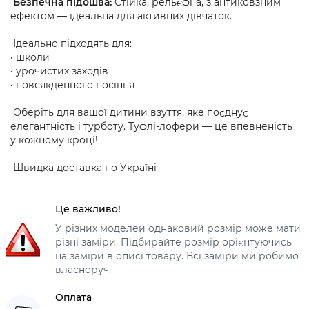
Безпечна підошва:
Стійка, рельєфна, з антиковзним
ефектом — ідеальна для активних дівчаток.
Ідеально підходять для:
• школи
• урочистих заходів
• повсякденного носіння
Оберіть для вашої дитини взуття, яке поєднує
елегантність і турботу. Туфлі-лофери — це впевненість
у кожному кроці!
Швидка доставка по Україні
Це важливо!
У різних моделей однаковий розмір може мати
різні заміри. Підбирайте розмір орієнтуючись
на заміри в описі товару. Всі заміри ми робимо
власноруч.
Оплата