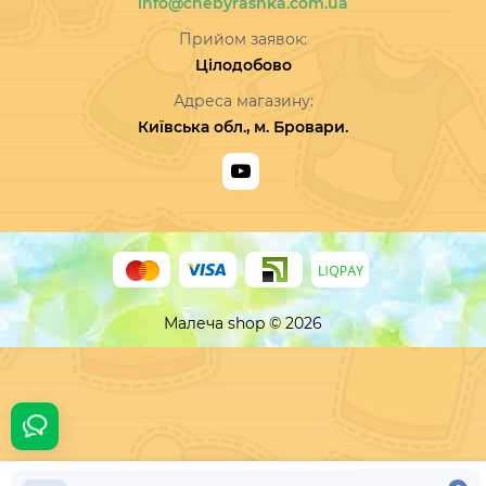
info@chebyrashka.com.ua
Прийом заявок:
Цілодобово
Адреса магазину:
Київська обл., м. Бровари.
Малеча shop © 2026