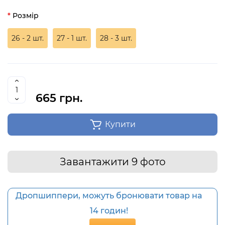
Розмір
26 - 2 шт.
27 - 1 шт.
28 - 3 шт.
665 грн.
Купити
Завантажити 9 фото
Дропшиппери, можуть бронювати товар на
14 годин!