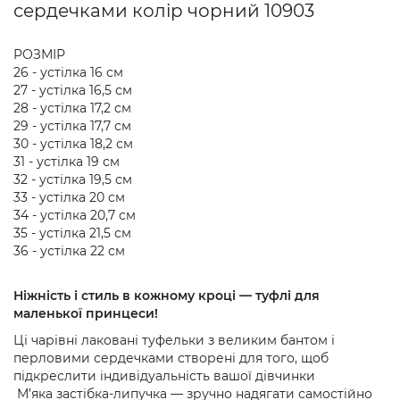
сердечками колір чорний 10903
РОЗМІР
26 - устілка 16 см
27 - устілка 16,5 см
28 - устілка 17,2 см
29 - устілка 17,7 см
30 - устілка 18,2 см
31 - устілка 19 см
32 - устілка 19,5 см
33 - устілка 20 см
34 - устілка 20,7 см
35 - устілка 21,5 см
36 - устілка 22 см
Ніжність і стиль в кожному кроці — туфлі для
маленької принцеси!
Ці чарівні лаковані туфельки з великим бантом і
перловими сердечками створені для того, щоб
підкреслити індивідуальність вашої дівчинки
М’яка застібка-липучка — зручно надягати самостійно