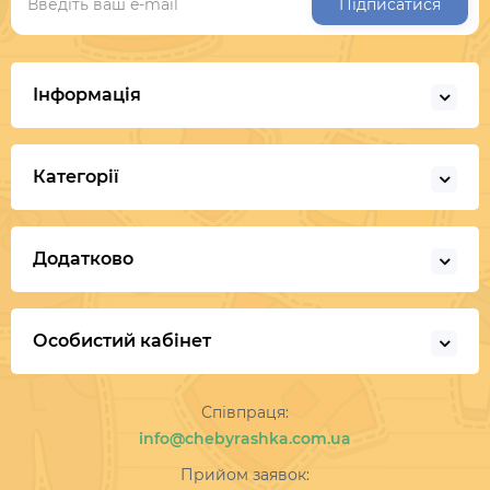
Підписатися
Інформація
Категорії
Додатково
Особистий кабінет
Співпраця:
info@chebyrashka.com.ua
Прийом заявок: