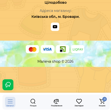
Цілодобово
Адреса магазину:
Київська обл., м. Бровари.
Малеча shop © 2026
640 грн.
Купити
0
Каталог
Пошук
Порівняння
Закладки
Кошик