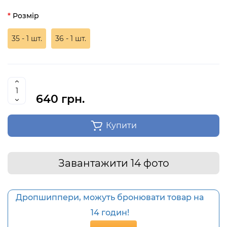
Розмір
35 - 1 шт.
36 - 1 шт.
640 грн.
Купити
Завантажити 14 фото
Дропшиппери, можуть бронювати товар на
14 годин!