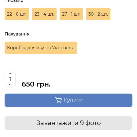
Розмір
22 - 6 шт.
23 - 4 шт.
27 - 1 шт.
30 - 2 шт.
Пакування
Коробка для взуття Укрпошта
650 грн.
Купити
Завантажити 9 фото