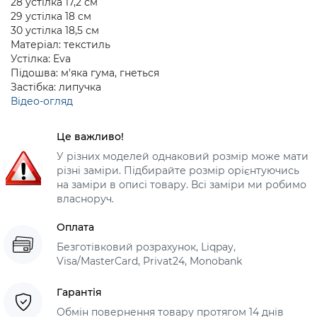
28 устілка 17,2 см
29 устілка 18 см
30 устілка 18,5 см
Матеріал: текстиль
Устілка: Eva
Підошва: м'яка гума, гнеться
Застібка: липучка
Відео-огляд
Це важливо!
У різних моделей однаковий розмір може мати
різні заміри. Підбирайте розмір орієнтуючись
на заміри в описі товару. Всі заміри ми робимо
власноруч.
Оплата
Безготівковий розрахунок, Liqpay,
Visa/MasterCard, Privat24, Monobank
Гарантія
Обмін повернення товару протягом 14 днів