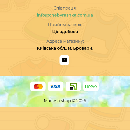
Співпраця:
info@chebyrashka.com.ua
Прийом заявок:
Цілодобово
Адреса магазину:
Київська обл., м. Бровари.
Малеча shop © 2026