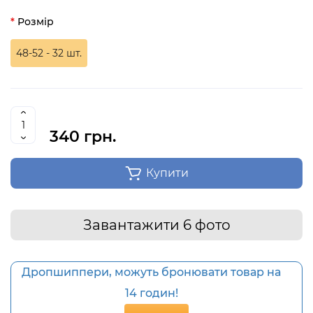
Розмір
48-52 - 32 шт.
340 грн.
Купити
Завантажити 6 фото
Дропшиппери, можуть бронювати товар на
14 годин!