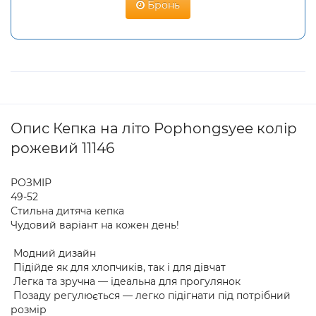
Бронь
Опис Кепка на літо Pophongsyee колір
рожевий 11146
РОЗМІР
49-52
Стильна дитяча кепка
Чудовий варіант на кожен день!
Модний дизайн
Підійде як для хлопчиків, так і для дівчат
Легка та зручна — ідеальна для прогулянок
Позаду регулюється — легко підігнати під потрібний
розмір