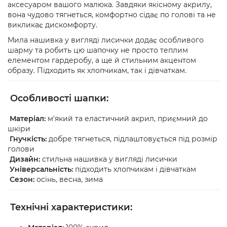
аксесуаром вашого малюка. Завдяки якісному акрилу,
вона чудово тягнеться, комфортно сідає по голові та не
викликає дискомфорту.
Мила нашивка у вигляді лисички додає особливого
шарму та робить цю шапочку не просто теплим
елементом гардеробу, а ще й стильним акцентом
образу. Підходить як хлопчикам, так і дівчаткам.
Особливості шапки:
Матеріал:
м'який та еластичний акрил, приємний до
шкіри
Гнучкість:
добре тягнеться, підлаштовується під розмір
голови
Дизайн:
стильна нашивка у вигляді лисички
Універсальність:
підходить хлопчикам і дівчаткам
Сезон:
осінь, весна, зима
Технічні характеристики: