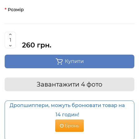
Розмір
260 грн.
Купити
Завантажити 4 фото
Дропшиппери, можуть бронювати товар на
14 годин!
Бронь