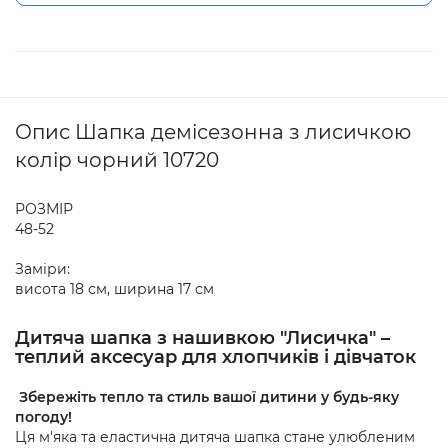
Опис Шапка демісезонна з лисичкою
колір чорний 10720
РОЗМІР
48-52
Заміри:
висота 18 см, ширина 17 см
Дитяча шапка з нашивкою "Лисичка" –
теплий аксесуар для хлопчиків і дівчаток
Збережіть тепло та стиль вашої дитини у будь-яку
погоду!
Ця м'яка та еластична дитяча шапка стане улюбленим