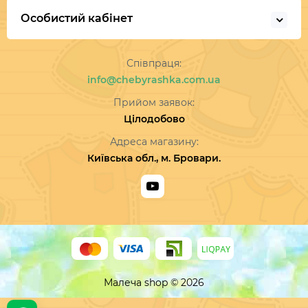
Особистий кабінет
Співпраця:
info@chebyrashka.com.ua
Прийом заявок:
Цілодобово
Адреса магазину:
Київська обл., м. Бровари.
Малеча shop © 2026