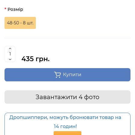
Розмір
48-50 - 8 шт.
435 грн.
Купити
Завантажити 4 фото
Дропшиппери, можуть бронювати товар на
14 годин!