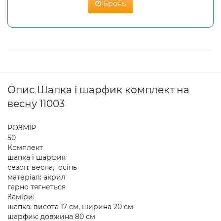
Бронь
Опис Шапка і шарфик комплект на
весну 11003
РОЗМІР
50
Комплект
шапка і шарфик
сезон: весна, осінь
матеріал: акрил
гарно тягнеться
Заміри:
шапка: висота 17 см, ширина 20 см
шарфик: довжина 80 см