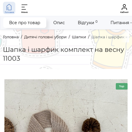
Головна
Меню
Кабінет
0
Все про товар
Опис
Відгуки
Питання -
Головна
Дитячі головні убори
Шапки
Шапка і шарфик ком
Шапка і шарфик комплект на весну
11003
Top