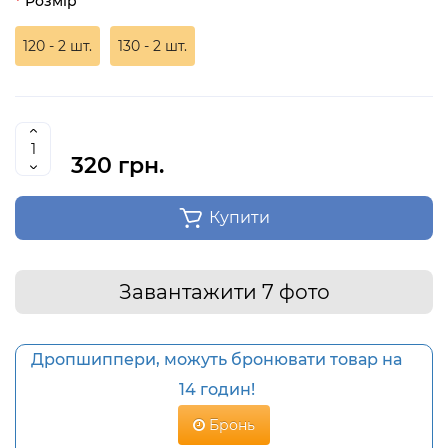
Розмір
120 - 2 шт.
130 - 2 шт.
320 грн.
Купити
Завантажити 7 фото
Дропшиппери, можуть бронювати товар на
14 годин!
Бронь