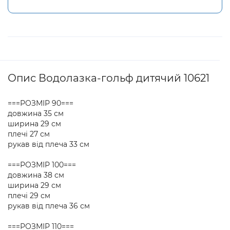
Опис Водолазка-гольф дитячий 10621
===РОЗМІР 90===
довжина 35 см
ширина 29 см
плечі 27 см
рукав від плеча 33 см
===РОЗМІР 100===
довжина 38 см
ширина 29 см
плечі 29 см
рукав від плеча 36 см
===РОЗМІР 110===