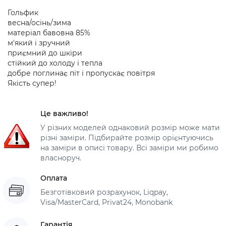
Гольфик
весна/осінь/зима
матеріал бавовна 85%
м'який і зручний
приємний до шкіри
стійкий до холоду і тепла
добре поглинає піт і пропускає повітря
Якість супер!
Це важливо!
У різних моделей однаковий розмір може мати
різні заміри. Підбирайте розмір орієнтуючись
на заміри в описі товару. Всі заміри ми робимо
власноруч.
Оплата
Безготівковий розрахунок, Liqpay,
Visa/MasterCard, Privat24, Monobank
Гарантія