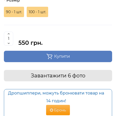
Розмір
90 - 1 шт.
100 - 1 шт.
550 грн.
Купити
Завантажити 6 фото
Дропшиппери, можуть бронювати товар на
14 годин!
Бронь