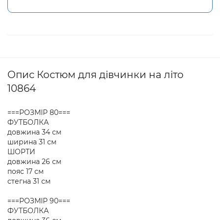
Опис Костюм для дівчинки на літо
10864
===РОЗМІР 80===
ФУТБОЛКА
довжина 34 см
ширина 31 см
ШОРТИ
довжина 26 см
пояс 17 см
стегна 31 см
===РОЗМІР 90===
ФУТБОЛКА