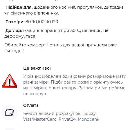
Підійде для:
щоденного носіння, прогулянок, дитсадка
чи сімейного відпочинку.
Розміри:
80,90,100,110,120
Догляд:
машинне прання при 30°C, не линяє, не
деформується
Обирайте комфорт і стиль для вашої принцеси вже
сьогодні!
Це важливо!
У різних моделей однаковий розмір може мати
різні заміри. Підбирайте розмір орієнтуючись
на заміри в описі товару. Всі заміри ми робимо
власноруч.
Оплата
Безготівковий розрахунок, Liqpay,
Visa/MasterCard, Privat24, Monobank