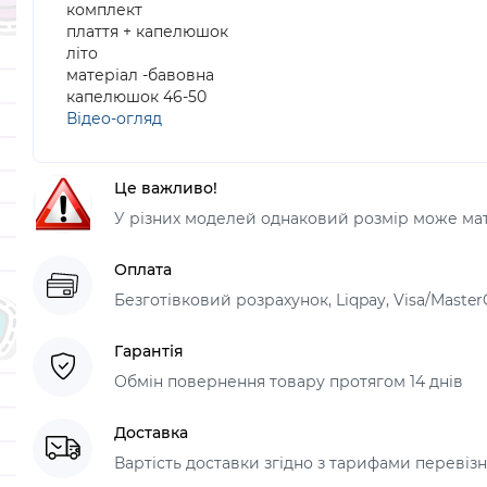
комплект
плаття + капелюшок
літо
матеріал -бавовна
капелюшок 46-50
Відео-огляд
Це важливо!
У різних моделей однаковий розмір може мати
Оплата
Безготівковий розрахунок, Liqpay, Visa/Master
Гарантія
Обмін повернення товару протягом 14 днів
Доставка
Вартість доставки згідно з тарифами перевізник