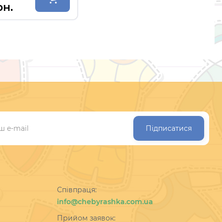
рн.
Підписатися
Співпраця:
info@chebyrashka.com.ua
Прийом заявок: