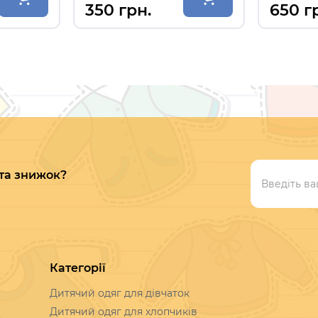
350 грн.
650 г
 та знижок?
Категорії
Дитячий одяг для дівчаток
Дитячий одяг для хлопчиків