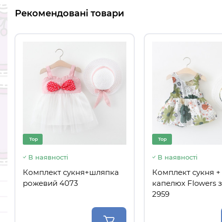
Рекомендовані товари
Top
Top
В наявності
В наявності
Комплект сукня+шляпка
Комплект сукня +
рожевий 4073
капелюх Flowers 
2959