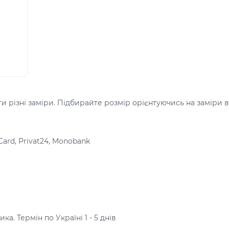
 різні заміри. Підбирайте розмір орієнтуючись на заміри в
Card, Privat24, Monobank
а. Термін по Україні 1 - 5 днів