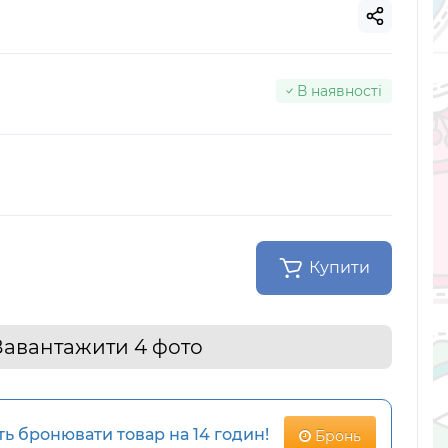
В наявності
Купити
Завантажити 4 фото
 бронювати товар на 14 годин!
Бронь