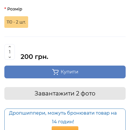
Розмір
110 - 2 шт.
200 грн.
Купити
Завантажити 2 фото
Дропшиппери, можуть бронювати товар на
14 годин!