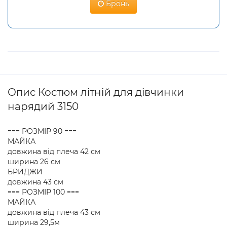
Бронь
Опис Костюм літній для дівчинки
нарядий 3150
=== РОЗМІР 90 ===
МАЙКА
довжина від плеча 42 см
ширина 26 см
БРИДЖИ
довжина 43 см
=== РОЗМІР 100 ===
МАЙКА
довжина від плеча 43 см
ширина 29,5м