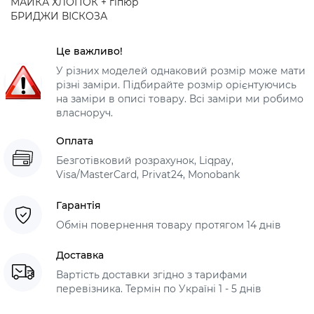
МАЙКА ХЛОПОК + гіпюр
БРИДЖИ ВІСКОЗА
Це важливо!
У різних моделей однаковий розмір може мати
різні заміри. Підбирайте розмір орієнтуючись
на заміри в описі товару. Всі заміри ми робимо
власноруч.
Оплата
Безготівковий розрахунок, Liqpay,
Visa/MasterCard, Privat24, Monobank
Гарантія
Обмін повернення товару протягом 14 днів
Доставка
Вартість доставки згідно з тарифами
перевізника. Термін по Україні 1 - 5 днів