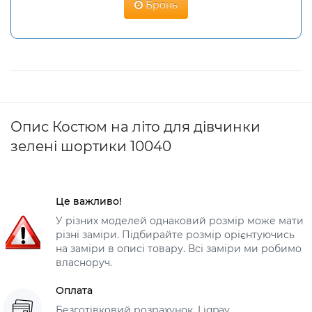
Бронь
Опис Костюм на літо для дівчинки
зелені шортики 10040
Це важливо!
У різних моделей однаковий розмір може мати
різні заміри. Підбирайте розмір орієнтуючись
на заміри в описі товару. Всі заміри ми робимо
власноруч.
Оплата
Безготівковий розрахунок, Liqpay,