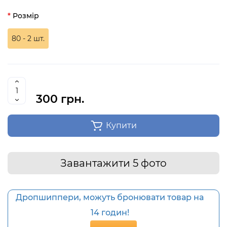
Розмір
80 - 2 шт.
300 грн.
Купити
Завантажити 5 фото
Дропшиппери, можуть бронювати товар на
14 годин!