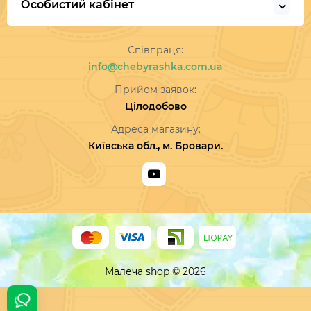
Особистий кабінет
Співпраця:
info@chebyrashka.com.ua
Прийом заявок:
Цілодобово
Адреса магазину:
Київська обл., м. Бровари.
Малеча shop © 2026