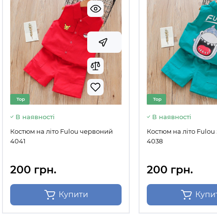
Top
Top
В наявності
В наявності
Костюм на літо Fulou червоний
Костюм на літо Fulou
4041
4038
200 грн.
200 грн.
Купити
Купи