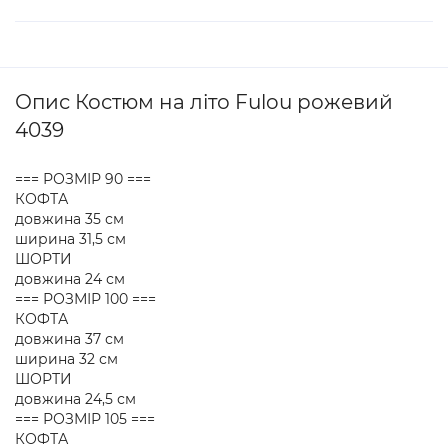
Опис Костюм на літо Fulou рожевий
4039
=== РОЗМІР 90 ===
КОФТА
довжина 35 см
ширина 31,5 см
ШОРТИ
довжина 24 см
=== РОЗМІР 100 ===
КОФТА
довжина 37 см
ширина 32 см
ШОРТИ
довжина 24,5 см
=== РОЗМІР 105 ===
КОФТА