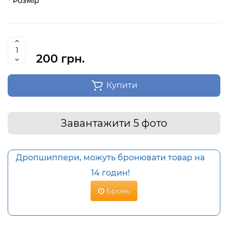
Розмір
200 грн.
Купити
Завантажити 5 фото
Дропшиппери, можуть бронювати товар на
14 годин!
Бронь