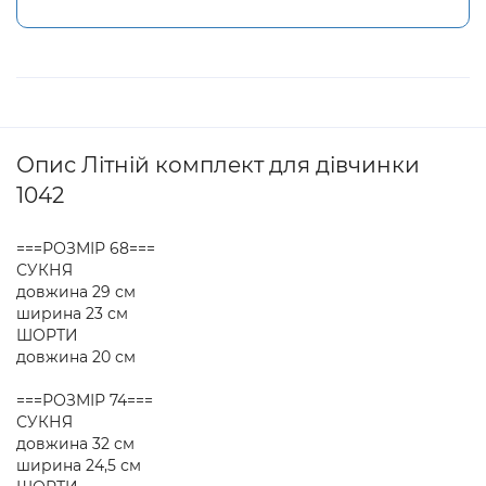
Опис Літній комплект для дівчинки
1042
===РОЗМІР 68===
СУКНЯ
довжина 29 см
ширина 23 см
ШОРТИ
довжина 20 см
===РОЗМІР 74===
СУКНЯ
довжина 32 см
ширина 24,5 см