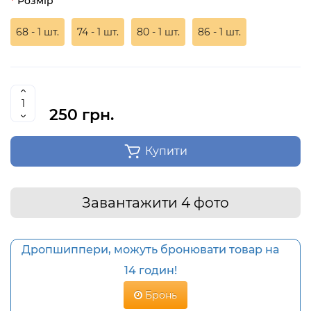
Розмір
68 - 1 шт.
74 - 1 шт.
80 - 1 шт.
86 - 1 шт.
250 грн.
Купити
Завантажити 4 фото
Дропшиппери, можуть бронювати товар на
14 годин!
Бронь