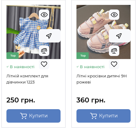
Top
Top
В наявності
В наявності
Літній комплект для
Літні кросівки дитячі 9H
дівчинки 1223
рожеві
250 грн.
360 грн.
Купити
Купити