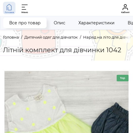
Головна
Меню
Кабінет
Все про товар
Опис
Характеристики
Ві
Головна
Дитячий одяг для дівчаток
Наряд на літо для дівчат
Літній комплект для дівчинки 1042
Top