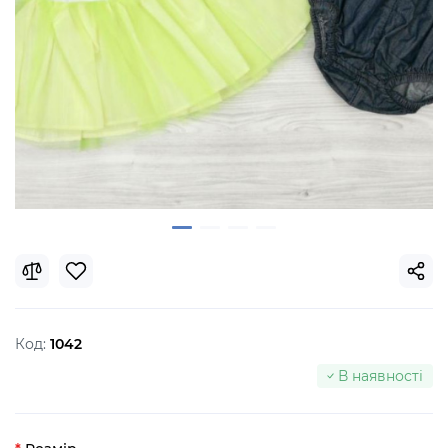
Код:
1042
В наявності