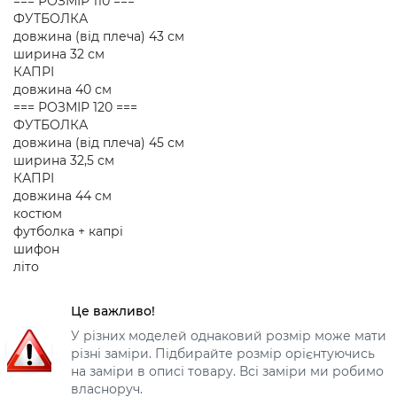
=== РОЗМІР 110 ===
ФУТБОЛКА
довжина (від плеча) 43 см
ширина 32 см
КАПРІ
довжина 40 см
=== РОЗМІР 120 ===
ФУТБОЛКА
довжина (від плеча) 45 см
ширина 32,5 см
КАПРІ
довжина 44 см
костюм
футболка + капрі
шифон
літо
Це важливо!
У різних моделей однаковий розмір може мати
різні заміри. Підбирайте розмір орієнтуючись
на заміри в описі товару. Всі заміри ми робимо
власноруч.