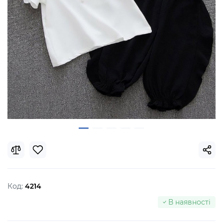
Код:
4214
В наявності