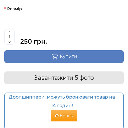
Розмір
250 грн.
Купити
Завантажити 5 фото
Дропшиппери, можуть бронювати товар на
14 годин!
Бронь