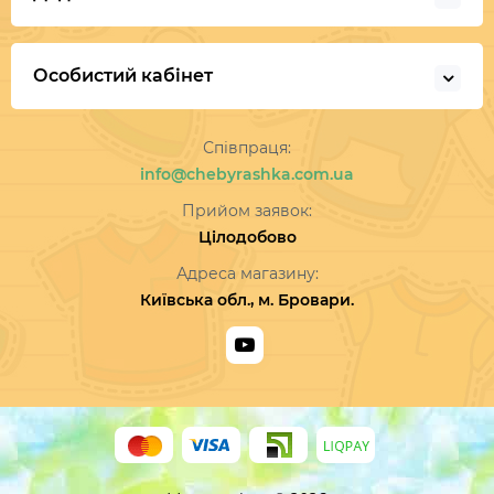
Особистий кабінет
Співпраця:
info@chebyrashka.com.ua
Прийом заявок:
Цілодобово
Адреса магазину:
Київська обл., м. Бровари.