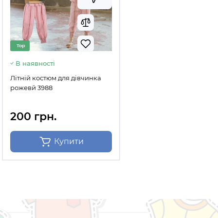
Top
В наявності
Літній костюм для дівчинка
рожевй 3988
200 грн.
Купити