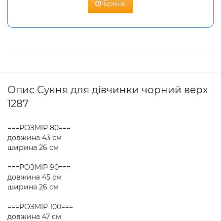
Бронь
Опис Сукня для дівчинки чорний верх
1287
===РОЗМІР 80===
довжина 43 см
ширина 26 см
===РОЗМІР 90===
довжина 45 см
ширина 26 см
===РОЗМІР 100===
довжина 47 см