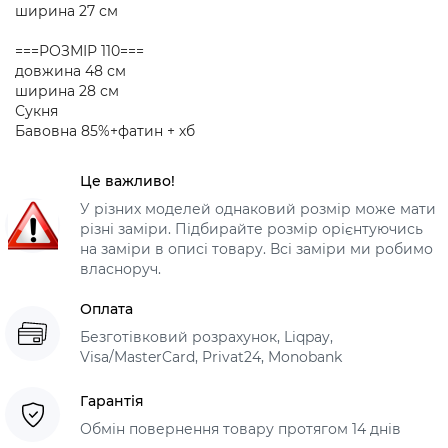
ширина 27 см
===РОЗМІР 110===
довжина 48 см
ширина 28 см
Сукня
Бавовна 85%+фатин + хб
Це важливо!
У різних моделей однаковий розмір може мати
різні заміри. Підбирайте розмір орієнтуючись
на заміри в описі товару. Всі заміри ми робимо
власноруч.
Оплата
Безготівковий розрахунок, Liqpay,
Visa/MasterCard, Privat24, Monobank
Гарантія
Обмін повернення товару протягом 14 днів