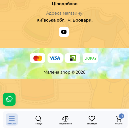
Цілодобово
Адреса магазину:
Київська обл., м. Бровари.
Малеча shop © 2026
250 грн.
Купити
0
Каталог
Пошук
Порівняння
Закладки
Кошик