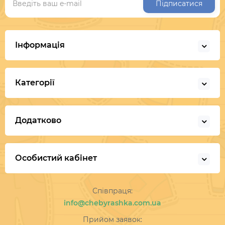
Підписатися
Інформація
Категорії
Додатково
Особистий кабінет
Співпраця:
info@chebyrashka.com.ua
Прийом заявок: