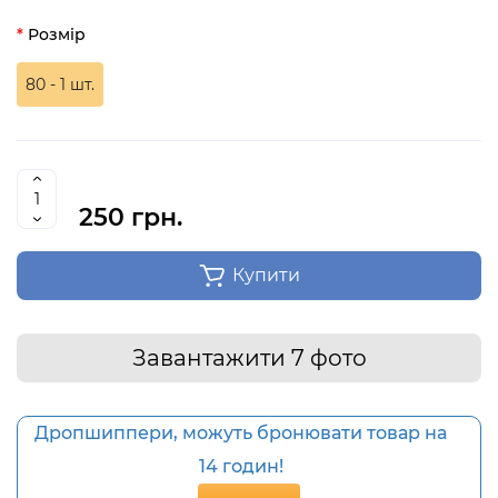
Розмір
80 - 1 шт.
250 грн.
Купити
Завантажити 7 фото
Дропшиппери, можуть бронювати товар на
14 годин!