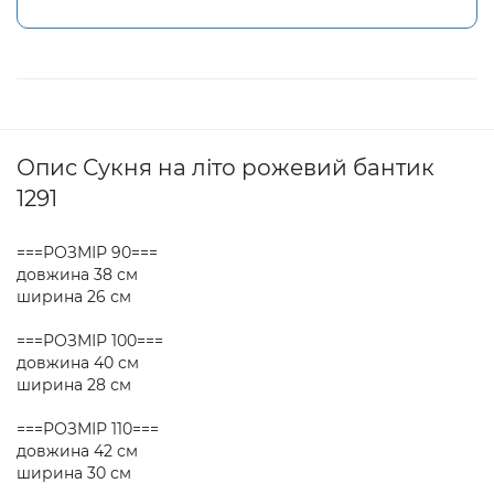
Опис Сукня на літо рожевий бантик
1291
===РОЗМІР 90===
довжина 38 см
ширина 26 см
===РОЗМІР 100===
довжина 40 см
ширина 28 см
===РОЗМІР 110===
довжина 42 см
ширина 30 см