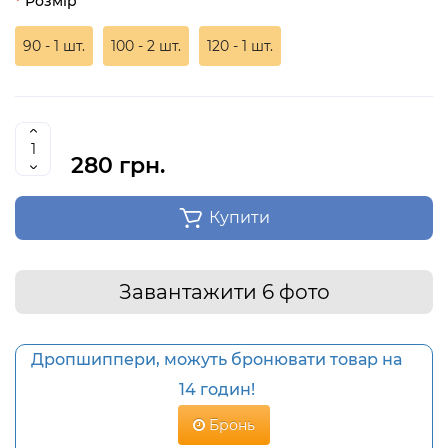
Розмір
90 - 1 шт.
100 - 2 шт.
120 - 1 шт.
280 грн.
Купити
Завантажити 6 фото
Дропшиппери, можуть бронювати товар на
14 годин!
Бронь