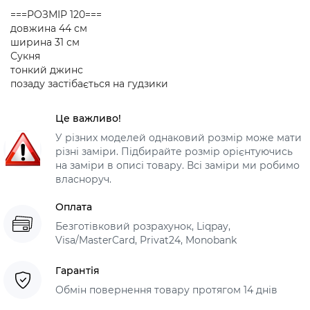
===РОЗМІР 120===
довжина 44 см
ширина 31 см
Сукня
тонкий джинс
позаду застібається на гудзики
Це важливо!
У різних моделей однаковий розмір може мати
різні заміри. Підбирайте розмір орієнтуючись
на заміри в описі товару. Всі заміри ми робимо
власноруч.
Оплата
Безготівковий розрахунок, Liqpay,
Visa/MasterCard, Privat24, Monobank
Гарантія
Обмін повернення товару протягом 14 днів