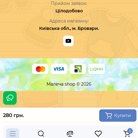
Прийом заявок:
Цілодобово
Адреса магазину:
Київська обл., м. Бровари.
Малеча shop © 2026
280 грн.
Купити
0