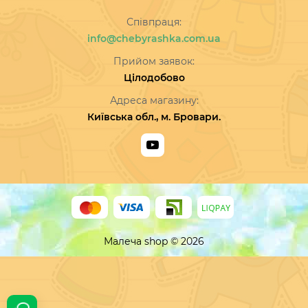
Співпраця:
info@chebyrashka.com.ua
Прийом заявок:
Цілодобово
Адреса магазину:
Київська обл., м. Бровари.
Малеча shop © 2026