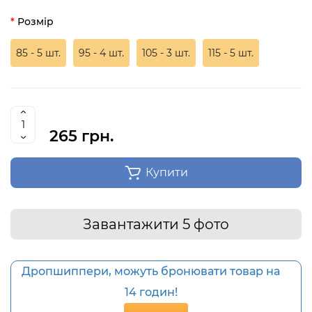
Розмір
85 - 5 шт.
95 - 4 шт.
105 - 3 шт.
115 - 5 шт.
265 грн.
Купити
Завантажити 5 фото
Дропшиппери, можуть бронювати товар на
14 годин!