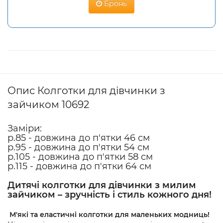
Бронь
Опис Колготки для дівчинки з
зайчиком 10692
Заміри:
р.85 - довжина до п'ятки 46 см
р.95 - довжина до п'ятки 54 см
р.105 - довжина до п'ятки 58 см
р.115 - довжина до п'ятки 64 см
Дитячі колготки для дівчинки з милим
зайчиком – зручність і стиль кожного дня!
М'які та еластичні колготки для маленьких модниць!