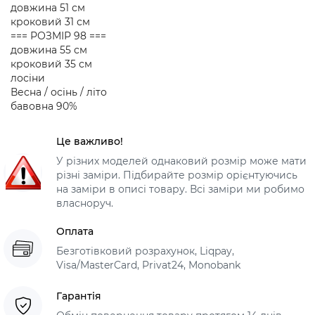
довжина 51 см
кроковий 31 см
=== РОЗМІР 98 ===
довжина 55 см
кроковий 35 см
лосіни
Весна / осінь / літо
бавовна 90%
Це важливо!
У різних моделей однаковий розмір може мати
різні заміри. Підбирайте розмір орієнтуючись
на заміри в описі товару. Всі заміри ми робимо
власноруч.
Оплата
Безготівковий розрахунок, Liqpay,
Visa/MasterCard, Privat24, Monobank
Гарантія