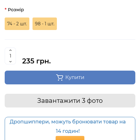
Розмір
74 - 2 шт.
98 - 1 шт.
235 грн.
Купити
Завантажити 3 фото
Дропшиппери, можуть бронювати товар на
14 годин!