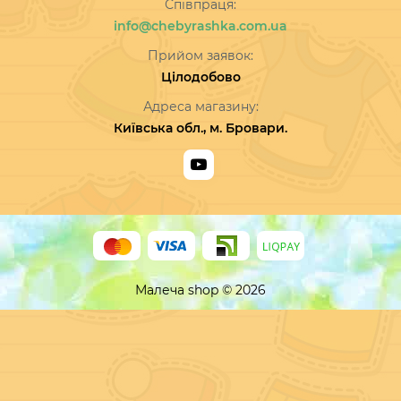
Співпраця:
info@chebyrashka.com.ua
Прийом заявок:
Цілодобово
Адреса магазину:
Київська обл., м. Бровари.
Малеча shop © 2026