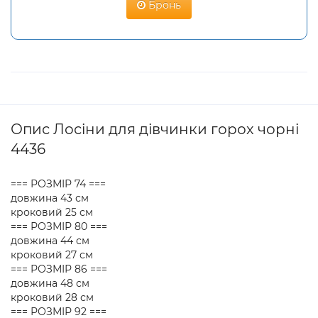
Бронь
Опис Лосіни для дівчинки горох чорні
4436
=== РОЗМІР 74 ===
довжина 43 см
кроковий 25 см
=== РОЗМІР 80 ===
довжина 44 см
кроковий 27 см
=== РОЗМІР 86 ===
довжина 48 см
кроковий 28 см
=== РОЗМІР 92 ===