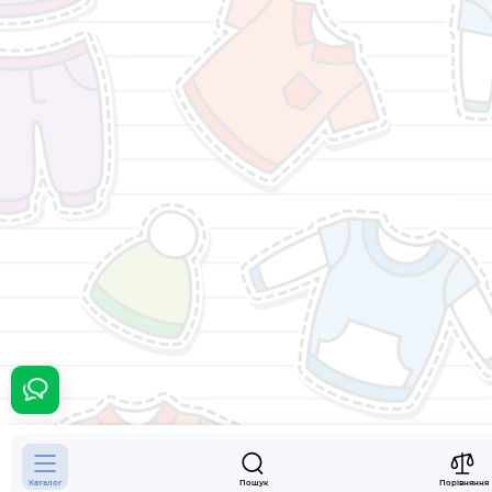
235 грн.
Каталог
Пошук
Порівняння