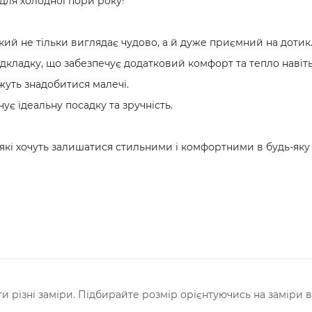
 для холодної пори року!
який не тільки виглядає чудово, а й дуже приємний на дотик
дкладку, що забезпечує додатковий комфорт та тепло навіть 
ожуть знадобитися малечі.
ує ідеальну посадку та зручність.
 які хочуть залишатися стильними і комфортними в будь-яку
 різні заміри. Підбирайте розмір орієнтуючись на заміри в