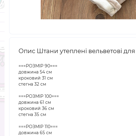
Опис Штани утеплені вельветові для
===РОЗМІР 90===
довжина 54 см
кроковий 31 см
стегна 32 см
===РОЗМІР 100===
довжина 61 см
кроковий 36 см
стегна 35 см
===РОЗМІР 110===
довжина 65 см