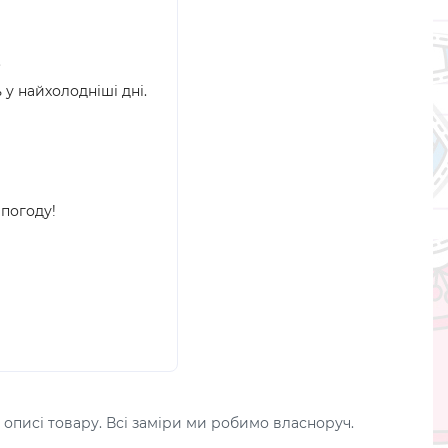
.
у найхолодніші дні.
 погоду!
 описі товару. Всі заміри ми робимо власноруч.