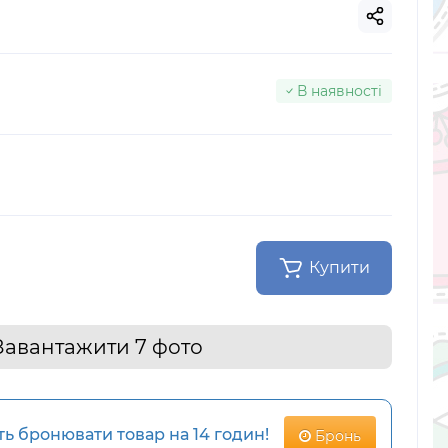
В наявності
Купити
Завантажити 7 фото
 бронювати товар на 14 годин!
Бронь