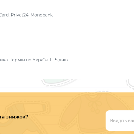
Card, Privat24, Monobank
а. Термін по Україні 1 - 5 днів
 та знижок?