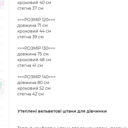
кроковий 40 см
стегна 37 см
===РОЗМІР 120===
довжина 71 см
кроковий 44 см
стегна 39 см
===РОЗМІР 130===
довжина 75 см
кроковий 48 см
стегна 41 см
===РОЗМІР 140===
довжина 80 см
кроковий 52 см
стегна 42 см
Утеплені вельветові штани для дівчинки