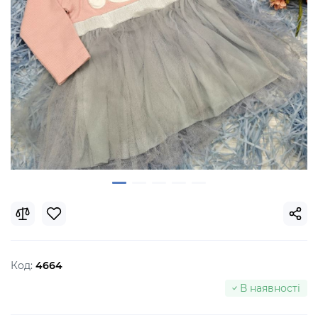
Код:
4664
В наявності