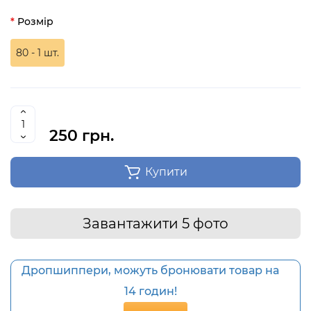
Розмір
80 - 1 шт.
250 грн.
Купити
Завантажити 5 фото
Дропшиппери, можуть бронювати товар на
14 годин!