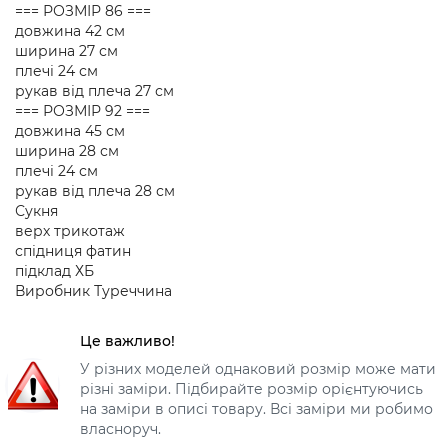
=== РОЗМІР 86 ===
довжина 42 см
ширина 27 см
плечі 24 см
рукав від плеча 27 см
=== РОЗМІР 92 ===
довжина 45 см
ширина 28 см
плечі 24 см
рукав від плеча 28 см
Сукня
верх трикотаж
спідниця фатин
підклад ХБ
Виробник Туреччина
Це важливо!
У різних моделей однаковий розмір може мати
різні заміри. Підбирайте розмір орієнтуючись
на заміри в описі товару. Всі заміри ми робимо
власноруч.