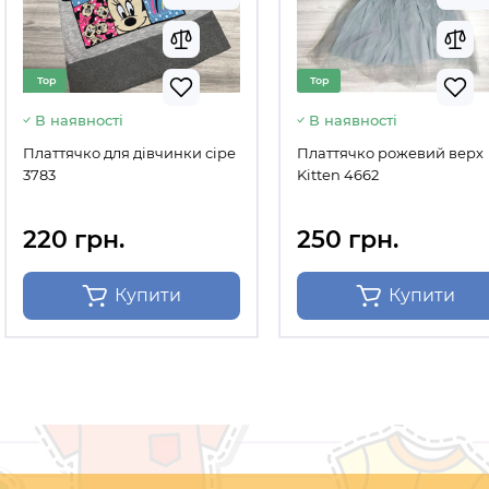
Top
Top
В наявності
В наявності
Платтячко для дівчинки сіре
Платтячко рожевий верх
3783
Kitten 4662
220 грн.
250 грн.
Купити
Купити