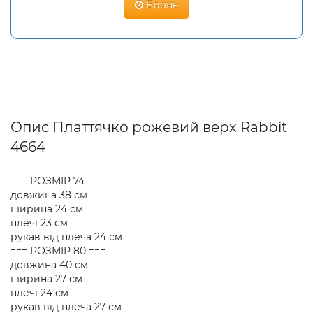
Бронь
Опис Платтячко рожевий верх Rabbit
4664
=== РОЗМІР 74 ===
довжина 38 см
ширина 24 см
плечі 23 см
рукав від плеча 24 см
=== РОЗМІР 80 ===
довжина 40 см
ширина 27 см
плечі 24 см
рукав від плеча 27 см