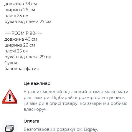
довжина 38 см
ширина 26 см
плечі 25 см
рукав від плеча 27 см
===РОЗМІР 90===
довжина 40 см
ширина 26 см
плечі 25 см
рукав від плеча 29 см
Сукня
бавовна і фатин
Це важливо!
У різних моделей однаковий розмір може мати
різні заміри. Підбирайте розмір орієнтуючись
на заміри в описі товару. Всі заміри ми робимо
власноруч.
Оплата
Безготівковий розрахунок, Liqpay,