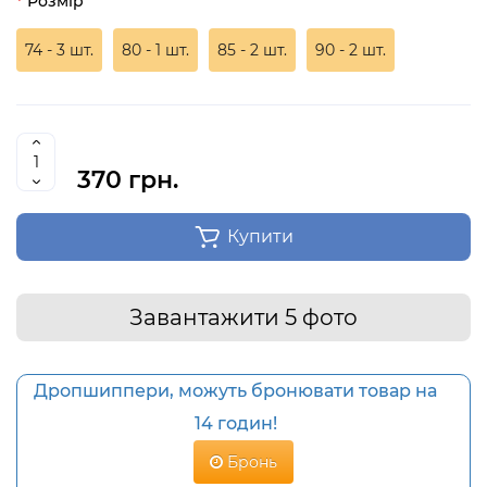
Розмір
74 - 3 шт.
80 - 1 шт.
85 - 2 шт.
90 - 2 шт.
370 грн.
Купити
Завантажити 5 фото
Дропшиппери, можуть бронювати товар на
14 годин!
Бронь