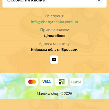
Особистий кабінет
Співпраця:
info@chebyrashka.com.ua
Прийом заявок:
Цілодобово
Адреса магазину:
Київська обл., м. Бровари.
Малеча shop © 2026