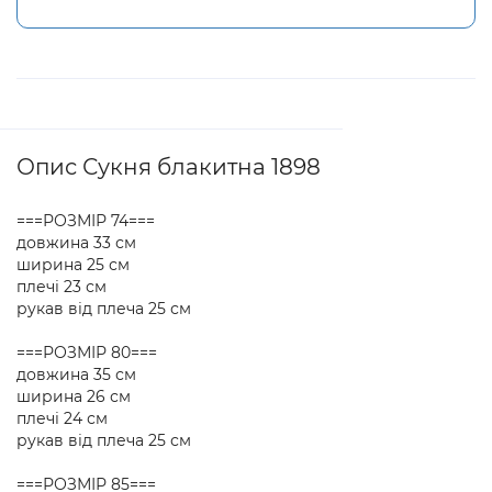
Опис Сукня блакитна 1898
===РОЗМІР 74===
довжина 33 см
ширина 25 см
плечі 23 см
рукав від плеча 25 см
===РОЗМІР 80===
довжина 35 см
ширина 26 см
плечі 24 см
рукав від плеча 25 см
===РОЗМІР 85===