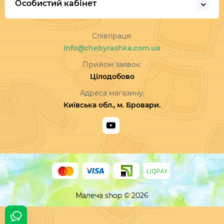
Особистий кабінет
Співпраця:
info@chebyrashka.com.ua
Прийом заявок:
Цілодобово
Адреса магазину:
Київська обл., м. Бровари.
Малеча shop © 2026