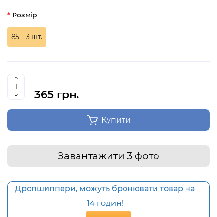
Розмір
85 - 3 шт.
365 грн.
Купити
Завантажити 3 фото
Дропшиппери, можуть бронювати товар на
14 годин!