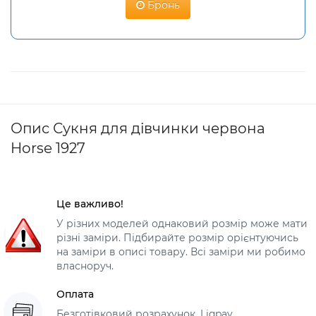
Бронь
Опис Сукня для дівчинки червона
Horse 1927
Це важливо!
У різних моделей однаковий розмір може мати
різні заміри. Підбирайте розмір орієнтуючись
на заміри в описі товару. Всі заміри ми робимо
власноруч.
Оплата
Безготівковий розрахунок, Liqpay,