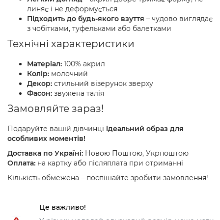
линяє і не деформується
Підходить до будь-якого взуття
– чудово виглядає
з чобітками, туфельками або балетками
Технічні характеристики
Матеріал:
100% акрил
Колір:
молочний
Декор:
стильний візерунок зверху
Фасон:
звужена талія
Замовляйте зараз!
Подаруйте вашій дівчинці
ідеальний образ для
особливих моментів!
Доставка по Україні:
Новою Поштою, Укрпоштою
Оплата:
на картку або післяплата при отриманні
Кількість обмежена – поспішайте зробити замовлення!
Це важливо!