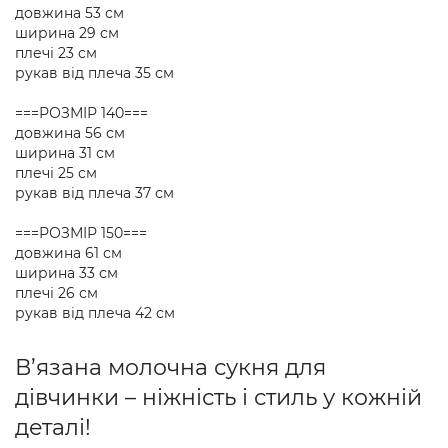
довжина 53 см
ширина 29 см
плечі 23 см
рукав від плеча 35 см
===РОЗМІР 140===
довжина 56 см
ширина 31 см
плечі 25 см
рукав від плеча 37 см
===РОЗМІР 150===
довжина 61 см
ширина 33 см
плечі 26 см
рукав від плеча 42 см
В’язана молочна сукня для
дівчинки – ніжність і стиль у кожній
деталі!