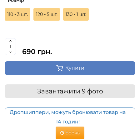
Розмір
110 - 3 шт.
120 - 5 шт.
130 - 1 шт.
690 грн.
Купити
Завантажити 9 фото
Дропшиппери, можуть бронювати товар на
14 годин!
Бронь