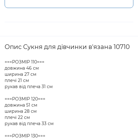
Опис Сукня для дівчинки в'язана 10710
===РОЗМІР 110===
довжина 46 см
ширина 27 см
плечі 21 см
рукав від плеча 31 см
===РОЗМІР 120===
довжина 51 см
ширина 28 см
плечі 22 см
рукав від плеча 33 см
===РОЗМІР 130===