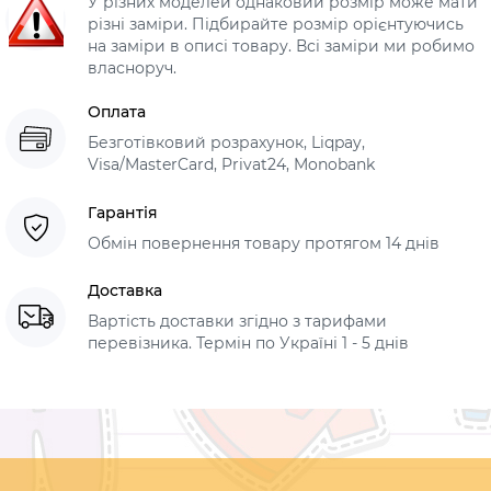
У різних моделей однаковий розмір може мати
різні заміри. Підбирайте розмір орієнтуючись
на заміри в описі товару. Всі заміри ми робимо
власноруч.
Оплата
Безготівковий розрахунок, Liqpay,
Visa/MasterCard, Privat24, Monobank
Гарантія
Обмін повернення товару протягом 14 днів
Доставка
Вартість доставки згідно з тарифами
перевізника. Термін по Україні 1 - 5 днів