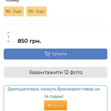
Розмір
90 - 3 шт.
110 - 2 шт.
850 грн.
Купити
Завантажити 12 фото
Дропшиппери, можуть бронювати товар на
14 годин!
Бронь