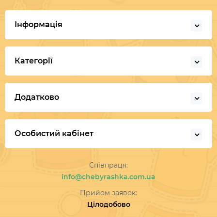
Інформація
Категорії
Додатково
Особистий кабінет
Співпраця:
info@chebyrashka.com.ua
Прийом заявок:
Цілодобово