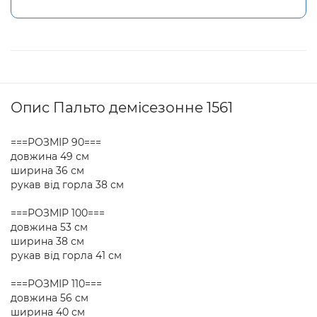
Опис Пальто демісезонне 1561
===РОЗМІР 90===
довжина 49 см
ширина 36 см
рукав від горла 38 см
===РОЗМІР 100===
довжина 53 см
ширина 38 см
рукав від горла 41 см
===РОЗМІР 110===
довжина 56 см
ширина 40 см