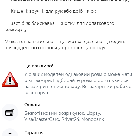
Кишені: зручні, для рук або дрібничок
Застібка: блискавка + кнопки для додаткового
комфорту
М’яка, тепла і стильна — ця куртка ідеально підходить
для щоденного носіння у прохолодну погоду.
Це важливо!
У різних моделей однаковий розмір може мати
різні заміри. Підбирайте розмір орієнтуючись
на заміри в описі товару. Всі заміри ми робимо
власноруч.
Оплата
Безготівковий розрахунок, Liqpay,
Visa/MasterCard, Privat24, Monobank
Гарантія