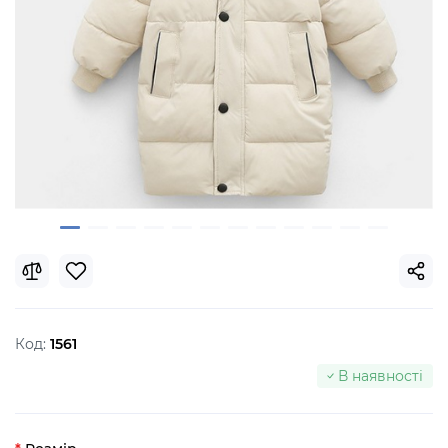
Код:
1561
В наявності