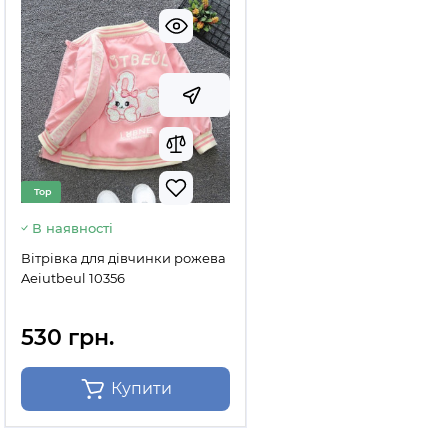
Top
В наявності
Вітрівка для дівчинки рожева
Aeiutbeul 10356
530 грн.
Купити