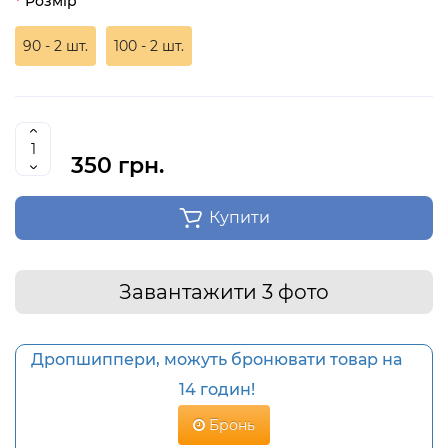
Розмір
90 - 2 шт.
100 - 2 шт.
350 грн.
Купити
Завантажити 3 фото
Дропшиппери, можуть бронювати товар на
14 годин!
Бронь