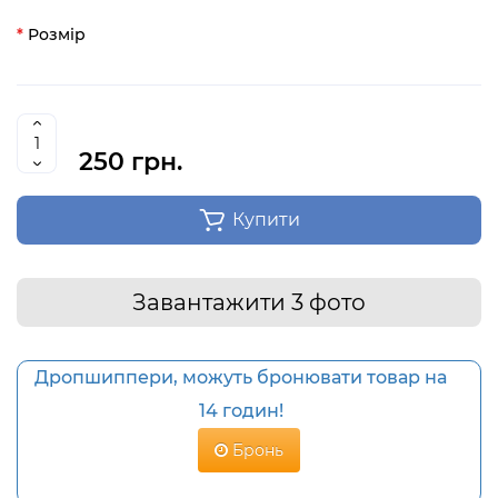
Розмір
250 грн.
Купити
Завантажити 3 фото
Дропшиппери, можуть бронювати товар на
14 годин!
Бронь