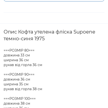
Опис Кофта утелена фліска Supoene
темно-синя 1975
===РОЗМІР 80===
довжина 33 см
ширина 36 см
рукав від горла 36 см
===РОЗМІР 90===
довжина 36 см
ширина 35 см
рукав від горла 38 см
===РОЗМІР 100===
довжина 38 см