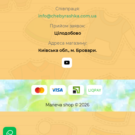
Співпраця:
info@chebyrashka.com.ua
Прийом заявок:
Цілодобово
Адреса магазину:
Київська обл., м. Бровари.
Малеча shop © 2026