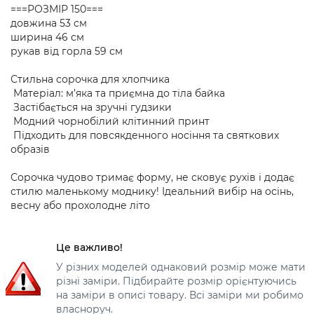
===РОЗМІР 150===
довжина 53 см
ширина 46 см
рукав від горла 59 см
Стильна сорочка для хлопчика
Матеріал: м’яка та приємна до тіла байка
Застібається на зручні гудзики
Модний чорнобілий клітинний принт
Підходить для повсякденного носіння та святкових
образів
Сорочка чудово тримає форму, не сковує рухів і додає
стилю маленькому моднику! Ідеальний вибір на осінь,
весну або прохолодне літо
Це важливо!
У різних моделей однаковий розмір може мати
різні заміри. Підбирайте розмір орієнтуючись
на заміри в описі товару. Всі заміри ми робимо
власноруч.