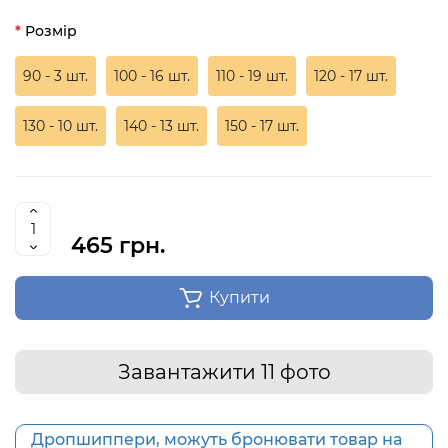
Розмір
90 - 3 шт.
100 - 16 шт.
110 - 19 шт.
120 - 17 шт.
130 - 10 шт.
140 - 13 шт.
150 - 17 шт.
465 грн.
Купити
Завантажити 11 фото
Дропшиппери, можуть бронювати товар на