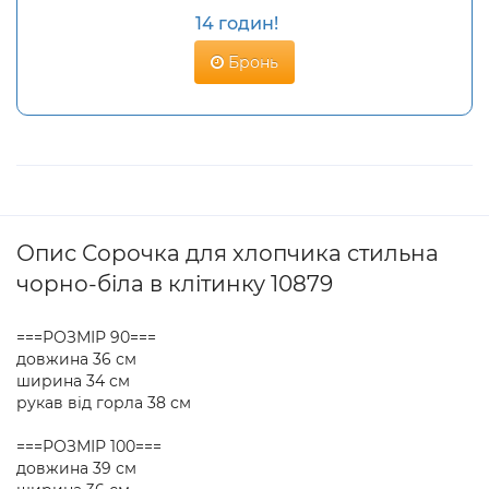
14 годин!
Бронь
Опис Сорочка для хлопчика стильна
чорно-біла в клітинку 10879
===РОЗМІР 90===
довжина 36 см
ширина 34 см
рукав від горла 38 см
===РОЗМІР 100===
довжина 39 см