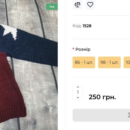
Top
Код:
1528
Розмір
86 - 1 шт.
98 - 1 шт.
10
250 грн.