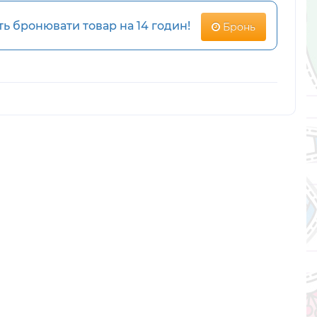
 бронювати товар на 14 годин!
Бронь