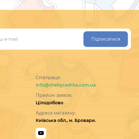
Підписатися
Співпраця:
info@chebyrashka.com.ua
Прийом заявок:
Цілодобово