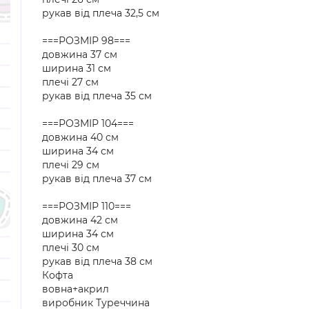
рукав від плеча 32,5 см
===РОЗМІР 98===
довжина 37 см
ширина 31 см
плечі 27 см
рукав від плеча 35 см
===РОЗМІР 104===
довжина 40 см
ширина 34 см
плечі 29 см
рукав від плеча 37 см
===РОЗМІР 110===
довжина 42 см
ширина 34 см
плечі 30 см
рукав від плеча 38 см
Кофта
вовна+акрил
виробник Туреччина