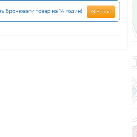
 бронювати товар на 14 годин!
Бронь