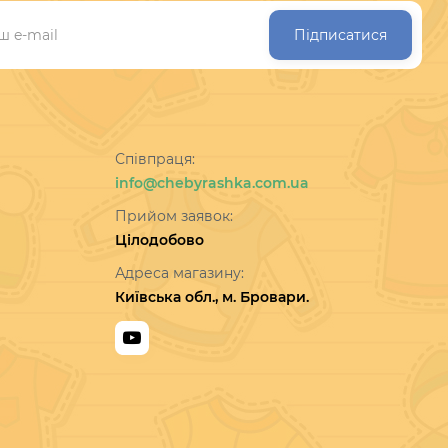
Підписатися
Співпраця:
info@chebyrashka.com.ua
Прийом заявок:
Цілодобово
Адреса магазину:
Київська обл., м. Бровари.