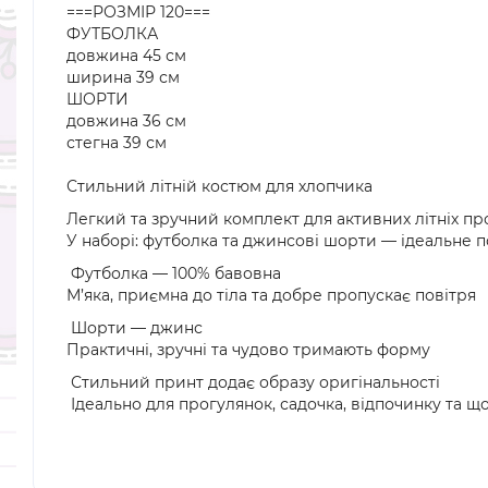
===РОЗМІР 120===
ФУТБОЛКА
довжина 45 см
ширина 39 см
ШОРТИ
довжина 36 см
стегна 39 см
Стильний літній костюм для хлопчика
Легкий та зручний комплект для активних літніх п
У наборі: футболка та джинсові шорти — ідеальне 
Футболка — 100% бавовна
М’яка, приємна до тіла та добре пропускає повітря
Шорти — джинс
Практичні, зручні та чудово тримають форму
Стильний принт додає образу оригінальності
Ідеально для прогулянок, садочка, відпочинку та щ