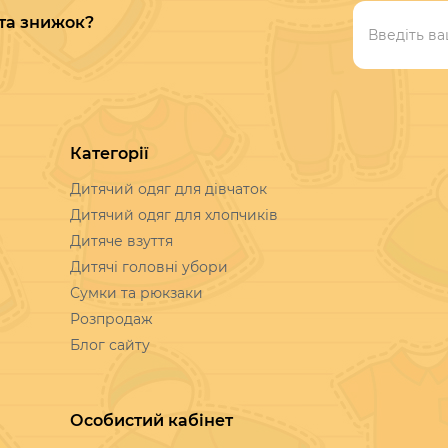
 та знижок?
Категорії
Дитячий одяг для дівчаток
Дитячий одяг для хлопчиків
Дитяче взуття
Дитячі головні убори
Сумки та рюкзаки
Розпродаж
Блог сайту
Особистий кабінет