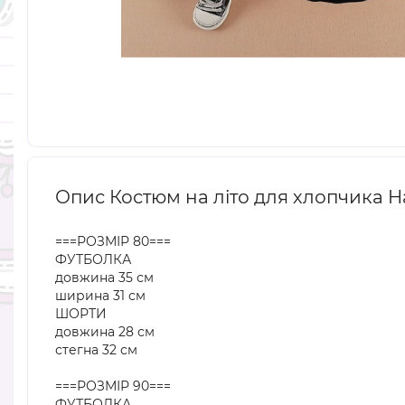
Опис Костюм на літо для хлопчика Ha
===РОЗМІР 80===
ФУТБОЛКА
довжина 35 см
ширина 31 см
ШОРТИ
довжина 28 см
стегна 32 см
===РОЗМІР 90===
ФУТБОЛКА