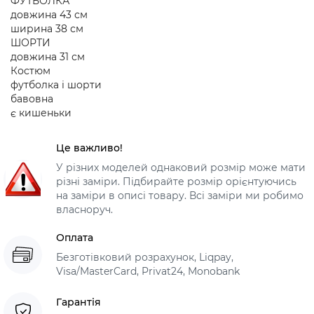
ФУТБОЛКА
довжина 43 см
ширина 38 см
ШОРТИ
довжина 31 см
Костюм
футболка і шорти
бавовна
є кишеньки
Це важливо!
У різних моделей однаковий розмір може мати
різні заміри. Підбирайте розмір орієнтуючись
на заміри в описі товару. Всі заміри ми робимо
власноруч.
Оплата
Безготівковий розрахунок, Liqpay,
Visa/MasterCard, Privat24, Monobank
Гарантія