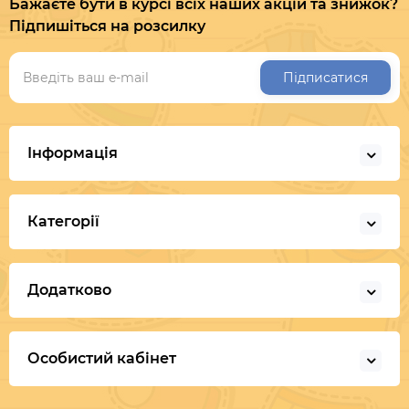
Бажаєте бути в курсі всіх наших акцій та знижок?
Підпишіться на розсилку
Підписатися
Інформація
Категорії
Додатково
Особистий кабінет