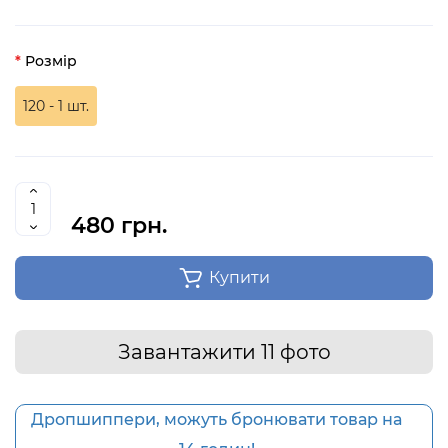
Розмір
120 - 1 шт.
480 грн.
Купити
Завантажити 11 фото
Дропшиппери, можуть бронювати товар на