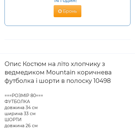
14 годин!
Бронь
Опис Костюм на літо хлопчику з
ведмедиком Mountain коричнева
футболка і шорти в полоску 10498
===РОЗМІР 80===
ФУТБОЛКА
довжина 34 см
ширина 33 см
ШОРТИ
довжина 26 см