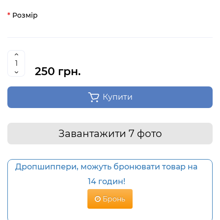
Розмір
250 грн.
Купити
Завантажити 7 фото
Дропшиппери, можуть бронювати товар на
14 годин!
Бронь