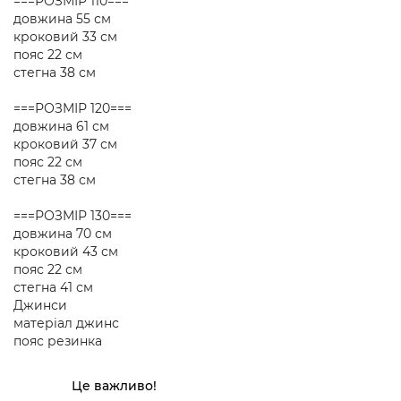
===РОЗМІР 110===
довжина 55 см
кроковий 33 см
пояс 22 см
стегна 38 см
===РОЗМІР 120===
довжина 61 см
кроковий 37 см
пояс 22 см
стегна 38 см
===РОЗМІР 130===
довжина 70 см
кроковий 43 см
пояс 22 см
стегна 41 см
Джинси
матеріал джинс
пояс резинка
Це важливо!