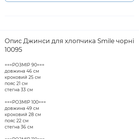
Опис Джинси для хлопчика Smile чорні
10095
===РОЗМІР 90===
довжина 46 см
кроковий 25 см
пояс 21 см
стегна 33 см
===РОЗМІР 100===
довжина 49 см
кроковий 28 см
пояс 22 см
стегна 36 см