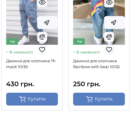
Top
Top
В наявності
В наявності
Джинси для хлопчика Th
Джинси для хлопчика
mack 10130
Rainbow with bear 10132
430 грн.
250 грн.
Купити
Купити