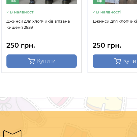
Top
Top
В наявності
В наявності
Джинси для хлопчиків в'язана
Джинси для хлопчикі
кишеня 2839
250 грн.
250 грн.
Купити
Купи