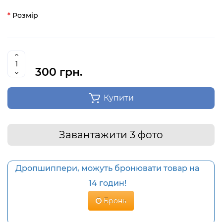
Розмір
300 грн.
Купити
Завантажити 3 фото
Дропшиппери, можуть бронювати товар на
14 годин!
Бронь