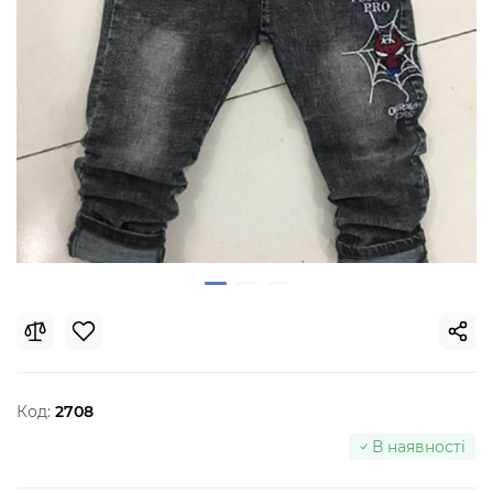
Код:
2708
В наявності