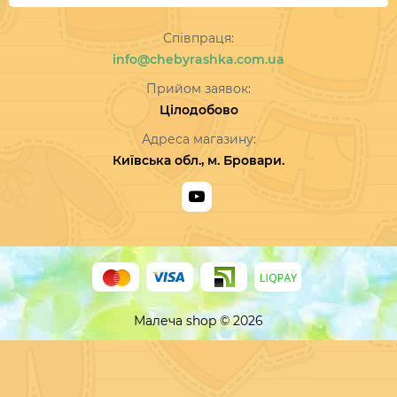
Співпраця:
info@chebyrashka.com.ua
Прийом заявок:
Цілодобово
Адреса магазину:
Київська обл., м. Бровари.
Малеча shop © 2026