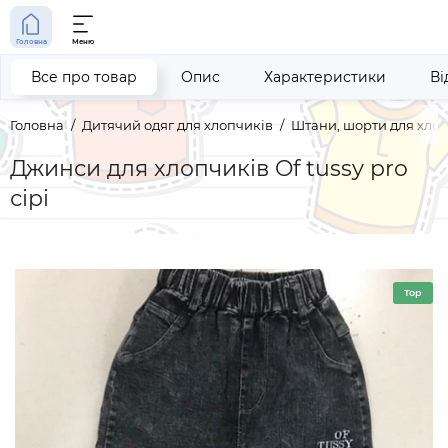
Головна
Меню
Все про товар
Опис
Характеристики
Ві
Головна
Дитячий одяг для хлопчиків
Штани, шорти для хло
Джинси для хлопчиків Of tussy pro
сірі
Top